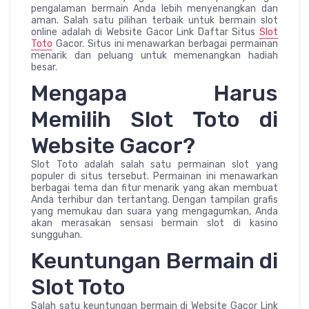
pengalaman bermain Anda lebih menyenangkan dan
aman. Salah satu pilihan terbaik untuk bermain slot
online adalah di Website Gacor Link Daftar Situs
Slot
Toto
Gacor. Situs ini menawarkan berbagai permainan
menarik dan peluang untuk memenangkan hadiah
besar.
Mengapa Harus
Memilih Slot Toto di
Website Gacor?
Slot Toto adalah salah satu permainan slot yang
populer di situs tersebut. Permainan ini menawarkan
berbagai tema dan fitur menarik yang akan membuat
Anda terhibur dan tertantang. Dengan tampilan grafis
yang memukau dan suara yang mengagumkan, Anda
akan merasakan sensasi bermain slot di kasino
sungguhan.
Keuntungan Bermain di
Slot Toto
Salah satu keuntungan bermain di Website Gacor Link