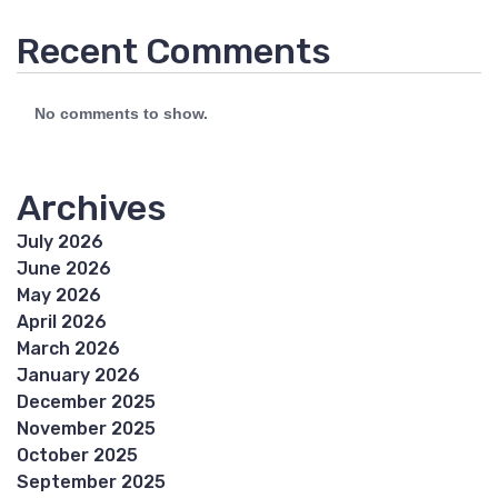
Recent Comments
No comments to show.
Archives
July 2026
June 2026
May 2026
April 2026
March 2026
January 2026
December 2025
November 2025
October 2025
September 2025