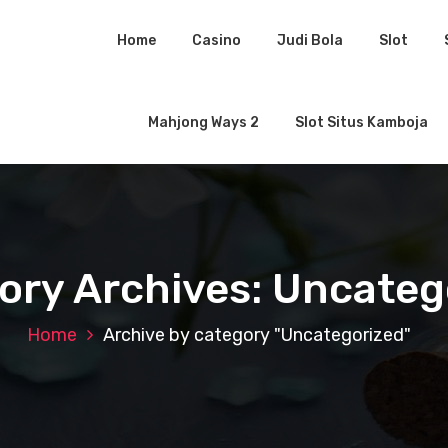
Home
Casino
Judi Bola
Slot
Mahjong Ways 2
Slot Situs Kamboja
ory Archives: Uncateg
Home
Archive by category "Uncategorized"