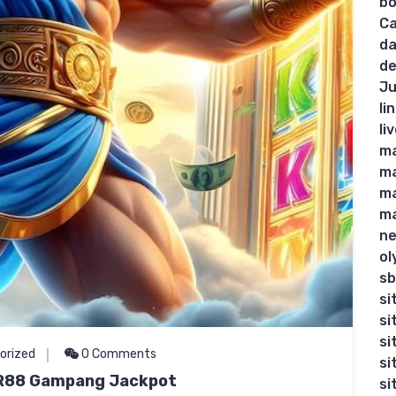
bo
Ca
da
de
Ju
li
li
m
ma
ma
ma
n
ol
sb
si
si
si
orized
0 Comments
si
AR88 Gampang Jackpot
si