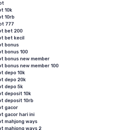
ot
ot 10k
ot 10rb
ot 777
ot bet 200
ot bet kecil
ot bonus
ot bonus 100
ot bonus new member
ot bonus new member 100
ot depo 10k
ot depo 20k
ot depo 5k
ot deposit 10k
ot deposit 10rb
ot gacor
ot gacor hari ini
ot mahjong ways
ot mahjong ways 2