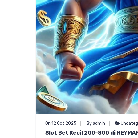
On 12 Oct 2025
By admin
Uncateg
Slot Bet Kecil 200-800 di NEYM