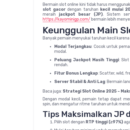
Bermain slot online kini tidak harus mengguna
slot gacor
dengan taruhan
kecil mulai 
meraih
jackpot besar (JP)
. Sistem se
https://kayominigp.com/
bermain lebih meny
Keunggulan Main Slo
Banyak pemain menyukai taruhan kecil karena
Modal Terjangkau
: Cocok untuk pemai
modal.
Peluang Jackpot Masih Tinggi
: Slo
rendah.
Fitur Bonus Lengkap
: Scatter, wild, f
Server Stabil & Anti Lag
: Bermain la
Baca juga:
Strategi Slot Online 2025 – Mak
Dengan modal kecil, pemain tetap dapat men
spin, dan mengatur ritme taruhan untuk men
Tips Maksimalkan JP d
Pilih slot dengan
RTP tinggi (≥97%)
aga