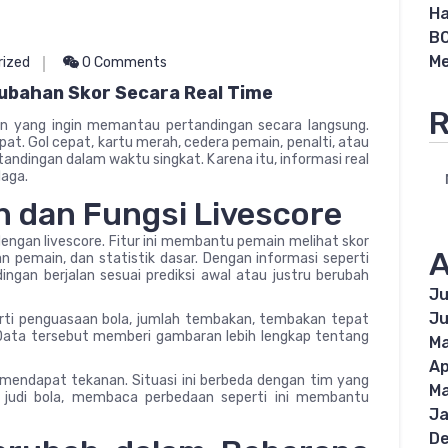
H
BO
Me
rized
0 Comments
rubahan Skor Secara Real Time
R
ain yang ingin memantau pertandingan secara langsung.
epat. Gol cepat, kartu merah, cedera pemain, penalti, atau
andingan dalam waktu singkat. Karena itu, informasi real
aga.
h dan Fungsi Livescore
dengan livescore. Fitur ini membantu pemain melihat skor
A
an pemain, dan statistik dasar. Dengan informasi seperti
gan berjalan sesuai prediksi awal atau justru berubah
Ju
Ju
erti penguasaan bola, jumlah tembakan, tembakan tepat
 Data tersebut memberi gambaran lebih lengkap tentang
Ma
Ap
 mendapat tekanan. Situasi ini berbeda dengan tim yang
Ma
 judi bola, membaca perbedaan seperti ini membantu
Ja
D