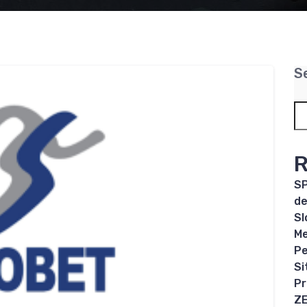
S
R
SP
de
Sl
Me
P
Si
Pr
ZE