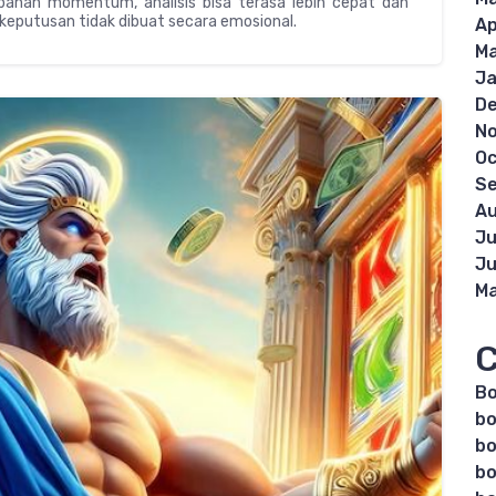
ubahan momentum, analisis bisa terasa lebih cepat dan
keputusan tidak dibuat secara emosional.
Ap
Ma
Ja
D
N
Oc
S
Au
Ju
Ju
Ma
C
B
bo
bo
bo