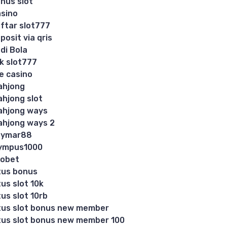
nus slot
sino
ftar slot777
posit via qris
di Bola
nk slot777
ve casino
ahjong
hjong slot
hjong ways
hjong ways 2
eymar88
ympus1000
obet
tus bonus
tus slot 10k
tus slot 10rb
tus slot bonus new member
tus slot bonus new member 100