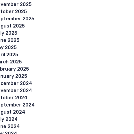
ovember 2025
tober 2025
eptember 2025
gust 2025
ly 2025
ne 2025
y 2025
ril 2025
rch 2025
bruary 2025
nuary 2025
ecember 2024
ovember 2024
tober 2024
eptember 2024
gust 2024
ly 2024
ne 2024
y 2024