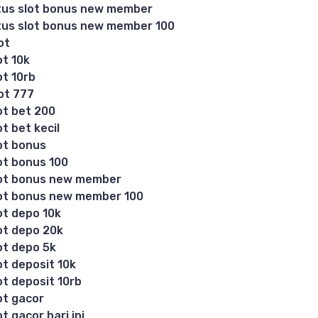
tus slot bonus new member
tus slot bonus new member 100
ot
ot 10k
ot 10rb
ot 777
ot bet 200
ot bet kecil
ot bonus
ot bonus 100
ot bonus new member
ot bonus new member 100
ot depo 10k
ot depo 20k
ot depo 5k
ot deposit 10k
ot deposit 10rb
ot gacor
ot gacor hari ini