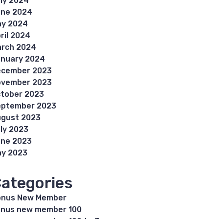
ly 2024
ne 2024
y 2024
ril 2024
rch 2024
nuary 2024
ecember 2023
ovember 2023
tober 2023
eptember 2023
gust 2023
ly 2023
ne 2023
y 2023
ategories
onus New Member
nus new member 100