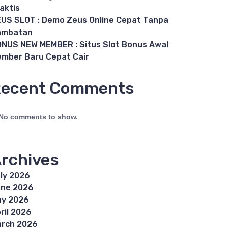
aktis
US SLOT : Demo Zeus Online Cepat Tanpa
ambatan
NUS NEW MEMBER : Situs Slot Bonus Awal
mber Baru Cepat Cair
ecent Comments
No comments to show.
rchives
ly 2026
ne 2026
y 2026
ril 2026
rch 2026