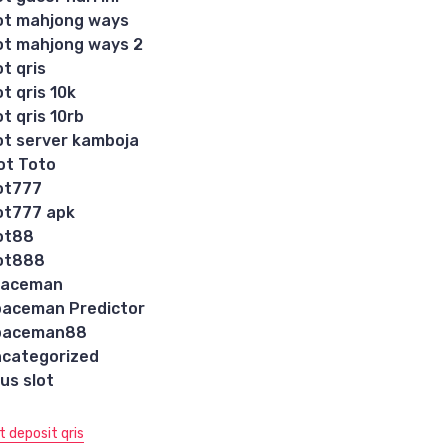
ot mahjong ways
ot mahjong ways 2
ot qris
ot qris 10k
ot qris 10rb
ot server kamboja
ot Toto
ot777
ot777 apk
ot88
ot888
paceman
aceman Predictor
paceman88
categorized
us slot
t deposit qris