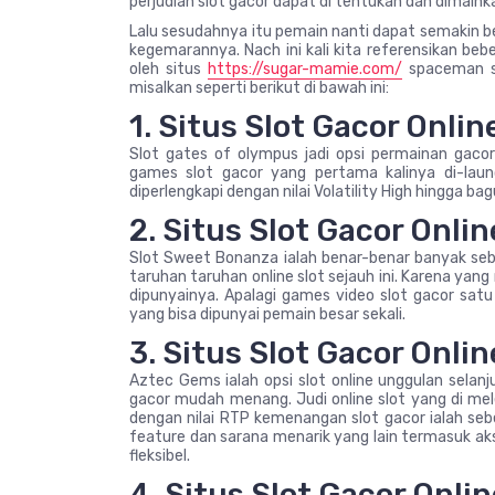
perjudian slot gacor dapat di tentukan dan dimaink
Lalu sesudahnya itu pemain nanti dapat semakin beb
kegemarannya. Nach ini kali kita referensikan beb
oleh situs
https://sugar-mamie.com/
spaceman sl
misalkan seperti berikut di bawah ini:
1. Situs Slot Gacor Onli
Slot gates of olympus jadi opsi permainan gaco
games slot gacor yang pertama kalinya di-lau
diperlengkapi dengan nilai Volatility High hingga ba
2. Situs Slot Gacor Onl
Slot Sweet Bonanza ialah benar-benar banyak seb
taruhan taruhan online slot sejauh ini. Karena yang
dipunyainya. Apalagi games video slot gacor satu
yang bisa dipunyai pemain besar sekali.
3. Situs Slot Gacor Onli
Aztec Gems ialah opsi slot online unggulan selan
gacor mudah menang. Judi online slot yang di mel
dengan nilai RTP kemenangan slot gacor ialah seb
feature dan sarana menarik yang lain termasuk a
fleksibel.
4. Situs Slot Gacor Onli