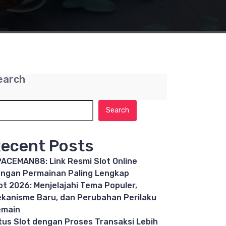
earch
Search
ecent Posts
ACEMAN88: Link Resmi Slot Online
ngan Permainan Paling Lengkap
ot 2026: Menjelajahi Tema Populer,
kanisme Baru, dan Perubahan Perilaku
emain
tus Slot dengan Proses Transaksi Lebih