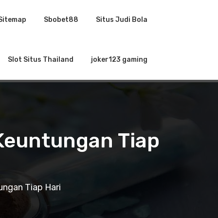
Sitemap
Sbobet88
Situs Judi Bola
Slot Situs Thailand
joker123 gaming
 Keuntungan Tiap
ungan Tiap Hari