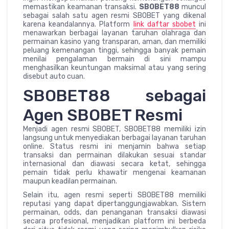
memastikan keamanan transaksi.
SBOBET88
muncul
sebagai salah satu agen resmi SBOBET yang dikenal
karena keandalannya. Platform
link daftar sbobet
ini
menawarkan berbagai layanan taruhan olahraga dan
permainan kasino yang transparan, aman, dan memiliki
peluang kemenangan tinggi, sehingga banyak pemain
menilai pengalaman bermain di sini mampu
menghasilkan keuntungan maksimal atau yang sering
disebut auto cuan.
SBOBET88 sebagai
Agen SBOBET Resmi
Menjadi agen resmi SBOBET, SBOBET88 memiliki izin
langsung untuk menyediakan berbagai layanan taruhan
online. Status resmi ini menjamin bahwa setiap
transaksi dan permainan dilakukan sesuai standar
internasional dan diawasi secara ketat, sehingga
pemain tidak perlu khawatir mengenai keamanan
maupun keadilan permainan.
Selain itu, agen resmi seperti SBOBET88 memiliki
reputasi yang dapat dipertanggungjawabkan. Sistem
permainan, odds, dan penanganan transaksi diawasi
secara profesional, menjadikan platform ini berbeda