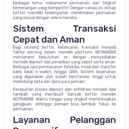
berbagai tema, mekanisme permainan, dan tingkat
kemenangan yang kompetitif. Dengan variasi ini, setiap
bettor memiliki kesempatan menemukan permainan
yang sesuai dengan selera mereka.
Sistem Transaksi
Cepat dan Aman
Bagi seorang bettor, kelancaran transaksi menjadi
faktor penting dalam memilih platform. NEYMAR88
memahami kebutuhan ini dengan menyediakan
metode deposit dan penarikan yang cepat serta aman.
Berbagai opsi pembayaran tersedia, mulai dari transfer
bank lokal, e-wallet, hingga QRIS. Sistem keamanan
yang digunakan pun sudah berstandar tinggi untuk
melindungi data dan dana para pemain.
Kecepatan proses deposit dan withdraw menjadi nilai
tambah yang membuat banyak bettor memilih
NEYMAR88. Waktu tunggu yang singkat meminimalkan
gangguan, sehingga pemain bisa kembali fokus ke
permainan.
Layanan Pelanggan