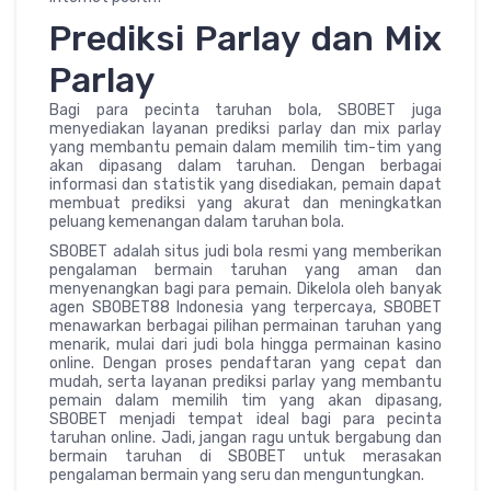
Prediksi Parlay dan Mix
Parlay
Bagi para pecinta taruhan bola, SBOBET juga
menyediakan layanan prediksi parlay dan mix parlay
yang membantu pemain dalam memilih tim-tim yang
akan dipasang dalam taruhan. Dengan berbagai
informasi dan statistik yang disediakan, pemain dapat
membuat prediksi yang akurat dan meningkatkan
peluang kemenangan dalam taruhan bola.
SBOBET adalah situs judi bola resmi yang memberikan
pengalaman bermain taruhan yang aman dan
menyenangkan bagi para pemain. Dikelola oleh banyak
agen SBOBET88 Indonesia yang terpercaya, SBOBET
menawarkan berbagai pilihan permainan taruhan yang
menarik, mulai dari judi bola hingga permainan kasino
online. Dengan proses pendaftaran yang cepat dan
mudah, serta layanan prediksi parlay yang membantu
pemain dalam memilih tim yang akan dipasang,
SBOBET menjadi tempat ideal bagi para pecinta
taruhan online. Jadi, jangan ragu untuk bergabung dan
bermain taruhan di SBOBET untuk merasakan
pengalaman bermain yang seru dan menguntungkan.