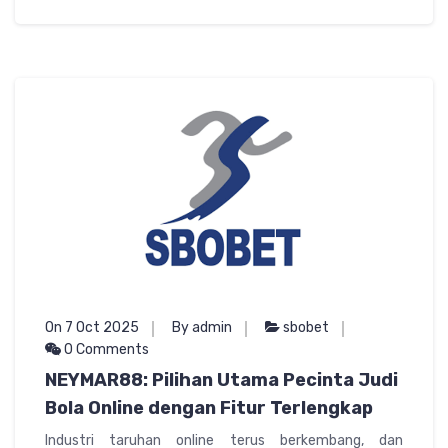
On 7 Oct 2025
By admin
sbobet
0 Comments
NEYMAR88: Pilihan Utama Pecinta Judi
Bola Online dengan Fitur Terlengkap
Industri taruhan online terus berkembang, dan