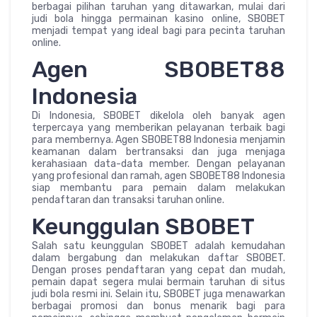
berbagai pilihan taruhan yang ditawarkan, mulai dari
judi bola hingga permainan kasino online, SBOBET
menjadi tempat yang ideal bagi para pecinta taruhan
online.
Agen SBOBET88
Indonesia
Di Indonesia, SBOBET dikelola oleh banyak agen
terpercaya yang memberikan pelayanan terbaik bagi
para membernya. Agen SBOBET88 Indonesia menjamin
keamanan dalam bertransaksi dan juga menjaga
kerahasiaan data-data member. Dengan pelayanan
yang profesional dan ramah, agen SBOBET88 Indonesia
siap membantu para pemain dalam melakukan
pendaftaran dan transaksi taruhan online.
Keunggulan SBOBET
Salah satu keunggulan SBOBET adalah kemudahan
dalam bergabung dan melakukan daftar SBOBET.
Dengan proses pendaftaran yang cepat dan mudah,
pemain dapat segera mulai bermain taruhan di situs
judi bola resmi ini. Selain itu, SBOBET juga menawarkan
berbagai promosi dan bonus menarik bagi para