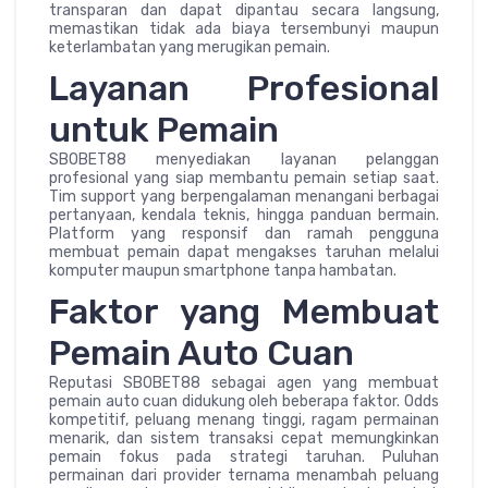
transparan dan dapat dipantau secara langsung,
memastikan tidak ada biaya tersembunyi maupun
keterlambatan yang merugikan pemain.
Layanan Profesional
untuk Pemain
SBOBET88 menyediakan layanan pelanggan
profesional yang siap membantu pemain setiap saat.
Tim support yang berpengalaman menangani berbagai
pertanyaan, kendala teknis, hingga panduan bermain.
Platform yang responsif dan ramah pengguna
membuat pemain dapat mengakses taruhan melalui
komputer maupun smartphone tanpa hambatan.
Faktor yang Membuat
Pemain Auto Cuan
Reputasi SBOBET88 sebagai agen yang membuat
pemain auto cuan didukung oleh beberapa faktor. Odds
kompetitif, peluang menang tinggi, ragam permainan
menarik, dan sistem transaksi cepat memungkinkan
pemain fokus pada strategi taruhan. Puluhan
permainan dari provider ternama menambah peluang