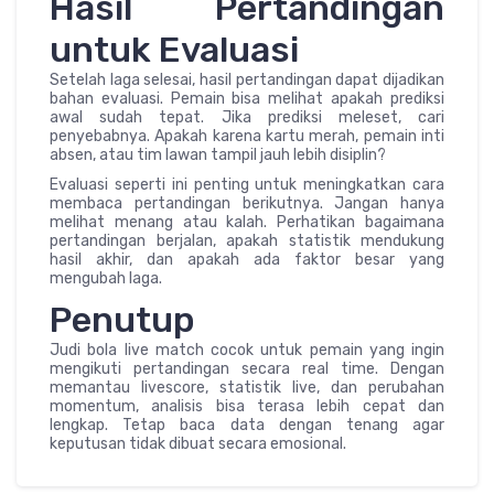
Hasil Pertandingan
untuk Evaluasi
Setelah laga selesai, hasil pertandingan dapat dijadikan
bahan evaluasi. Pemain bisa melihat apakah prediksi
awal sudah tepat. Jika prediksi meleset, cari
penyebabnya. Apakah karena kartu merah, pemain inti
absen, atau tim lawan tampil jauh lebih disiplin?
Evaluasi seperti ini penting untuk meningkatkan cara
membaca pertandingan berikutnya. Jangan hanya
melihat menang atau kalah. Perhatikan bagaimana
pertandingan berjalan, apakah statistik mendukung
hasil akhir, dan apakah ada faktor besar yang
mengubah laga.
Penutup
Judi bola live match cocok untuk pemain yang ingin
mengikuti pertandingan secara real time. Dengan
memantau livescore, statistik live, dan perubahan
momentum, analisis bisa terasa lebih cepat dan
lengkap. Tetap baca data dengan tenang agar
keputusan tidak dibuat secara emosional.