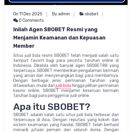
On 11 Dec 2025
By admin
sbobet
0 Comments
Inilah Agen SBOBET Resmi yang
Menjamin Keamanan dan Kepuasan
Member
Situs judi bola resmi SBOBET telah menjadi salah satu
tempat favorit bagi para pecinta taruhan online di
Indonesia. Dikelola oleh banyak agen SBOBET88 yang
terpercaya, SBOBET memberikan pengalaman bermain
yang aman dan menyenangkan bagi para membernya.
Dengan berbagai jenis permainan taruhan yang
ditawarkan, mulai dari
judi bola
hingga pilihan permainan
kasino online, SBOBET menjamin keseruan bermain
taruhan bagi para penggemar judi online.
Apa itu SBOBET?
SBOBET adalah salah satu situs judi bola terbesar dan
terpercaya di Asia. Dengan reputasi yang kokoh dan
sistem keamanan yang handal, SBOBET telah berhasil
menarik jutaan pemain dari seluruh dunia. Dengan