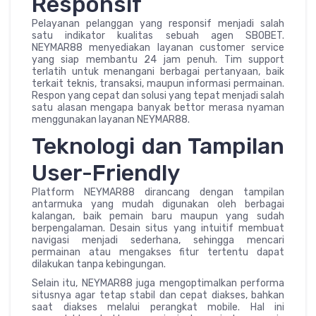
Responsif
Pelayanan pelanggan yang responsif menjadi salah
satu indikator kualitas sebuah agen SBOBET.
NEYMAR88 menyediakan layanan customer service
yang siap membantu 24 jam penuh. Tim support
terlatih untuk menangani berbagai pertanyaan, baik
terkait teknis, transaksi, maupun informasi permainan.
Respon yang cepat dan solusi yang tepat menjadi salah
satu alasan mengapa banyak bettor merasa nyaman
menggunakan layanan NEYMAR88.
Teknologi dan Tampilan
User-Friendly
Platform NEYMAR88 dirancang dengan tampilan
antarmuka yang mudah digunakan oleh berbagai
kalangan, baik pemain baru maupun yang sudah
berpengalaman. Desain situs yang intuitif membuat
navigasi menjadi sederhana, sehingga mencari
permainan atau mengakses fitur tertentu dapat
dilakukan tanpa kebingungan.
Selain itu, NEYMAR88 juga mengoptimalkan performa
situsnya agar tetap stabil dan cepat diakses, bahkan
saat diakses melalui perangkat mobile. Hal ini