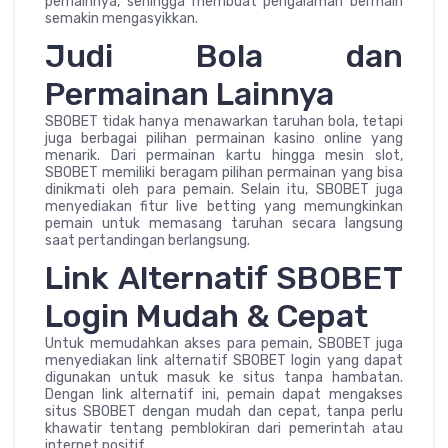
pemainnya, sehingga membuat pengalaman bermain
semakin mengasyikkan.
Judi Bola dan
Permainan Lainnya
SBOBET tidak hanya menawarkan taruhan bola, tetapi
juga berbagai pilihan permainan kasino online yang
menarik. Dari permainan kartu hingga mesin slot,
SBOBET memiliki beragam pilihan permainan yang bisa
dinikmati oleh para pemain. Selain itu, SBOBET juga
menyediakan fitur live betting yang memungkinkan
pemain untuk memasang taruhan secara langsung
saat pertandingan berlangsung.
Link Alternatif SBOBET
Login Mudah & Cepat
Untuk memudahkan akses para pemain, SBOBET juga
menyediakan link alternatif SBOBET login yang dapat
digunakan untuk masuk ke situs tanpa hambatan.
Dengan link alternatif ini, pemain dapat mengakses
situs SBOBET dengan mudah dan cepat, tanpa perlu
khawatir tentang pemblokiran dari pemerintah atau
internet positif.