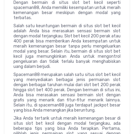
Dengan bermain di situs slot bet kecil seperti
spaceman88, Anda memiliki kesempatan untuk meraih
kemenangan besar meskipun dengan modal yang
terbatas.
Salah satu keuntungan bermain di situs slot bet kecil
adalah Anda bisa merasakan sensasi bermain slot
dengan modal terjangkau. Slot bet kecil 200 perak atau
400 perak bisa memberikan Anda kesempatan untuk
meraih kemenangan besar tanpa perlu mengeluarkan
modal yang besar. Selain itu, bermain di situs slot bet
kecil juga memungkinkan Anda untuk mengontrol
pengeluaran dan tidak terlalu banyak menghabiskan
uang dalam berjudi.
Spaceman88 merupakan salah satu situs slot bet kecil
yang menyediakan berbagai jenis permainan slot
dengan berbagai taruhan mulai dari slot bet 200 perak
hingga slot bet 400 perak. Dengan bermain di situs ini,
Anda bisa merasakan sensasi bermain slot dengan
grafis yang menarik dan fitur-fitur menarik lainnya.
Selain itu, di spaceman88 juga terdapat jackpot besar
yang bisa Anda menangkan jika beruntung.
Jika Anda tertarik untuk meraih kemenangan besar di
situs slot bet kecil dengan modal terjangkau, ada
beberapa tips yang bisa Anda terapkan. Pertama,
pilihlah jenis permainan slot yang sesuai dengan