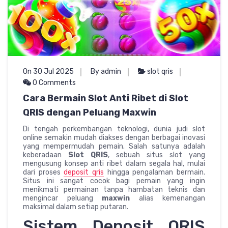
On 30 Jul 2025
By admin
slot qris
0 Comments
Cara Bermain Slot Anti Ribet di Slot
QRIS dengan Peluang Maxwin
Di tengah perkembangan teknologi, dunia judi slot
online semakin mudah diakses dengan berbagai inovasi
yang mempermudah pemain. Salah satunya adalah
keberadaan
Slot QRIS
, sebuah situs slot yang
mengusung konsep anti ribet dalam segala hal, mulai
dari proses
deposit qris
hingga pengalaman bermain.
Situs ini sangat cocok bagi pemain yang ingin
menikmati permainan tanpa hambatan teknis dan
mengincar peluang
maxwin
alias kemenangan
maksimal dalam setiap putaran.
Sistem Deposit QRIS