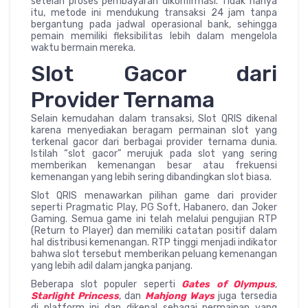
setelah proses pembayaran dikonfirmasi. Tidak hanya
itu, metode ini mendukung transaksi 24 jam tanpa
bergantung pada jadwal operasional bank, sehingga
pemain memiliki fleksibilitas lebih dalam mengelola
waktu bermain mereka.
Slot Gacor dari
Provider Ternama
Selain kemudahan dalam transaksi, Slot QRIS dikenal
karena menyediakan beragam permainan slot yang
terkenal gacor dari berbagai provider ternama dunia.
Istilah “slot gacor” merujuk pada slot yang sering
memberikan kemenangan besar atau frekuensi
kemenangan yang lebih sering dibandingkan slot biasa.
Slot QRIS menawarkan pilihan game dari provider
seperti Pragmatic Play, PG Soft, Habanero, dan Joker
Gaming. Semua game ini telah melalui pengujian RTP
(Return to Player) dan memiliki catatan positif dalam
hal distribusi kemenangan. RTP tinggi menjadi indikator
bahwa slot tersebut memberikan peluang kemenangan
yang lebih adil dalam jangka panjang.
Beberapa slot populer seperti
Gates of Olympus
,
Starlight Princess
, dan
Mahjong Ways
juga tersedia
di platform ini dan dikenal sebagai permainan yang