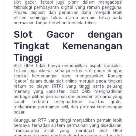
slot gacor, tetapi juga pionir dalam mengadopsi
teknologi pembayaran digital yang ramah pengguna.
Proses deposit dan penarikan dana menjadi lebih
efisien, sehingga fokus utama pemain tetap pada
permainan tanpa terbebani kendala teknis.
Slot Gacor dengan
Tingkat Kemenangan
Tinggi
Slot QRIS tidak hanya menonjolkan aspek transaksi,
tetapi juga dikenal sebagai situs slot gacor dengan
tingkat kemenangan yang mengesankan. Konsep
“gacor” dalam dunia slot online merujuk pada tingkat
return to player (RTP) yang tinggi serta peluang
menang yang konsisten. Slot QRIS menghadirkan
berbagai pilihan permainan dari provider ternama yang
sudah terbukti menghadirkan kualitas grafis,
mekanisme permainan adil, dan potensi kemenangan
besar.
Keunggulan RTP yang tinggi menjadikan pemain lebih
percaya terhadap sistem permainan yang disediakan.
Transparansi inilah yang membuat Slot QRIS
menempati posisi penting di antara banyak situs slot