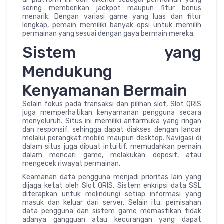
sering memberikan jackpot maupun fitur bonus
menarik. Dengan variasi game yang luas dan fitur
lengkap, pemain memiliki banyak opsi untuk memilih
permainan yang sesuai dengan gaya bermain mereka.
Sistem yang
Mendukung
Kenyamanan Bermain
Selain fokus pada transaksi dan pilihan slot, Slot QRIS
juga memperhatikan kenyamanan pengguna secara
menyeluruh. Situs ini memiliki antarmuka yang ringan
dan responsif, sehingga dapat diakses dengan lancar
melalui perangkat mobile maupun desktop. Navigasi di
dalam situs juga dibuat intuitif, memudahkan pemain
dalam mencari game, melakukan deposit, atau
mengecek riwayat permainan.
Keamanan data pengguna menjadi prioritas lain yang
dijaga ketat oleh Slot QRIS. Sistem enkripsi data SSL
diterapkan untuk melindungi setiap informasi yang
masuk dan keluar dari server. Selain itu, pemisahan
data pengguna dan sistem game memastikan tidak
adanya gangguan atau kecurangan yang dapat