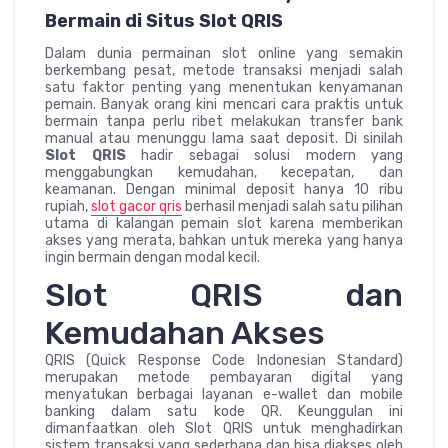
Bermain di Situs Slot QRIS
Dalam dunia permainan slot online yang semakin
berkembang pesat, metode transaksi menjadi salah
satu faktor penting yang menentukan kenyamanan
pemain. Banyak orang kini mencari cara praktis untuk
bermain tanpa perlu ribet melakukan transfer bank
manual atau menunggu lama saat deposit. Di sinilah
Slot QRIS
hadir sebagai solusi modern yang
menggabungkan kemudahan, kecepatan, dan
keamanan. Dengan minimal deposit hanya 10 ribu
rupiah,
slot gacor qris
berhasil menjadi salah satu pilihan
utama di kalangan pemain slot karena memberikan
akses yang merata, bahkan untuk mereka yang hanya
ingin bermain dengan modal kecil.
Slot QRIS dan
Kemudahan Akses
QRIS (Quick Response Code Indonesian Standard)
merupakan metode pembayaran digital yang
menyatukan berbagai layanan e-wallet dan mobile
banking dalam satu kode QR. Keunggulan ini
dimanfaatkan oleh Slot QRIS untuk menghadirkan
sistem transaksi yang sederhana dan bisa diakses oleh