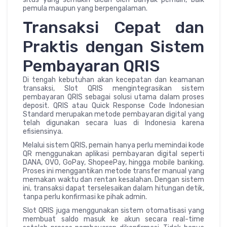
pemula maupun yang berpengalaman.
Transaksi Cepat dan
Praktis dengan Sistem
Pembayaran QRIS
Di tengah kebutuhan akan kecepatan dan keamanan
transaksi, Slot QRIS mengintegrasikan sistem
pembayaran QRIS sebagai solusi utama dalam proses
deposit. QRIS atau Quick Response Code Indonesian
Standard merupakan metode pembayaran digital yang
telah digunakan secara luas di Indonesia karena
efisiensinya.
Melalui sistem QRIS, pemain hanya perlu memindai kode
QR menggunakan aplikasi pembayaran digital seperti
DANA, OVO, GoPay, ShopeePay, hingga mobile banking.
Proses ini menggantikan metode transfer manual yang
memakan waktu dan rentan kesalahan. Dengan sistem
ini, transaksi dapat terselesaikan dalam hitungan detik,
tanpa perlu konfirmasi ke pihak admin.
Slot QRIS juga menggunakan sistem otomatisasi yang
membuat saldo masuk ke akun secara real-time