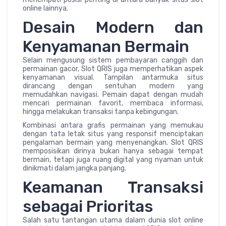
online lainnya.
Desain Modern dan
Kenyamanan Bermain
Selain mengusung sistem pembayaran canggih dan
permainan gacor, Slot QRIS juga memperhatikan aspek
kenyamanan visual. Tampilan antarmuka situs
dirancang dengan sentuhan modern yang
memudahkan navigasi. Pemain dapat dengan mudah
mencari permainan favorit, membaca informasi,
hingga melakukan transaksi tanpa kebingungan.
Kombinasi antara grafis permainan yang memukau
dengan tata letak situs yang responsif menciptakan
pengalaman bermain yang menyenangkan. Slot QRIS
memposisikan dirinya bukan hanya sebagai tempat
bermain, tetapi juga ruang digital yang nyaman untuk
dinikmati dalam jangka panjang.
Keamanan Transaksi
sebagai Prioritas
Salah satu tantangan utama dalam dunia slot online