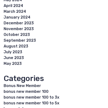
April 2024
March 2024
January 2024
December 2023
November 2023
October 2023
September 2023
August 2023
July 2023
June 2023
May 2023
Categories
Bonus New Member
bonus new member 100
bonus new member 100 to 3x
bonus new member 100 to 5x