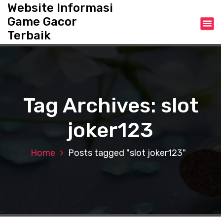
S
Website Informasi
k
Game Gacor
i
Terbaik
p
t
o
c
o
n
Tag Archives: slot
t
e
joker123
n
t
Home
Posts tagged "slot joker123"