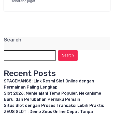
sekarang juga!
Search
Search
Recent Posts
SPACEMAN88: Link Resmi Slot Online dengan
Permainan Paling Lengkap
Slot 2026: Menjelajahi Tema Populer, Mekanisme
Baru, dan Perubahan Perilaku Pemain
Situs Slot dengan Proses Transaksi Lebih Praktis
ZEUS SLOT : Demo Zeus Online Cepat Tanpa