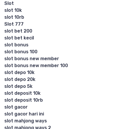
Slot
slot 10k
slot 10rb
Slot 777
slot bet 200
slot bet kecil
slot bonus
slot bonus 100
slot bonus new member
slot bonus new member 100
slot depo 10k
slot depo 20k
slot depo 5k
slot deposit 10k
slot deposit 10rb
slot gacor
slot gacor hari ini
slot mahjong ways
slot mahjong ways 2