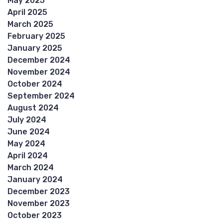
May 2025
April 2025
March 2025
February 2025
January 2025
December 2024
November 2024
October 2024
September 2024
August 2024
July 2024
June 2024
May 2024
April 2024
March 2024
January 2024
December 2023
November 2023
October 2023