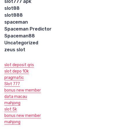
slot777 apk
slot88
slot888
spaceman
Spaceman Predictor
Spaceman88
Uncategorized
zeus slot
slot deposit qris
slot depo 10k
pragmatic
Slot 777
bonus new member
data macau
mahjong
slot 5k
bonus new member
mahjong