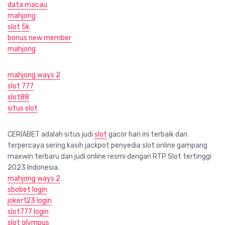
data macau
mahjong
slot 5k
bonus new member
mahjong
mahjong ways 2
slot 777
slot88
situs slot
CERIABET adalah situs judi
slot
gacor hari ini terbaik dan
terpercaya sering kasih jackpot penyedia slot online gampang
maxwin terbaru dan judi online resmi dengan RTP Slot tertinggi
2023 Indonesia.
mahjong ways 2
sbobet login
joker123 login
slot777 login
slot olympus