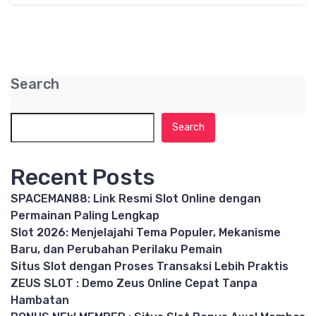
Search
Search
Recent Posts
SPACEMAN88: Link Resmi Slot Online dengan
Permainan Paling Lengkap
Slot 2026: Menjelajahi Tema Populer, Mekanisme
Baru, dan Perubahan Perilaku Pemain
Situs Slot dengan Proses Transaksi Lebih Praktis
ZEUS SLOT : Demo Zeus Online Cepat Tanpa
Hambatan