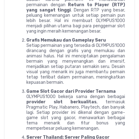
permainan dengan
Return to Player (RTP)
yang sangat tinggi
. Dengan RTP yang besar,
peluang kemenangan untuk setiap pemain pun
lebih besar. Hal ini membuat OLYMPUS1000
menjadi pilihan utama bagi para penggemar slot
yang ingin meraih kemenangan besar.
Grafis Memukau dan Gameplay Seru
Setiap permainan yang tersedia di OLYMPUS1000
dirancang dengan grafis yang memukau dan
animasi halus. Hal ini menciptakan pengalaman
bermain yang menyenangkan dan imersif,
menjadikan setiap putaran semakin seru. Desain
visual yang menarik ini juga membantu pemain
tetap terlibat dalam permainan, meningkatkan
kepuasan bermain.
Game Slot Gacor dari Provider Ternama
OLYMPUS1000 bekerja sama dengan berbagai
provider slot berkualitas
, termasuk
Pragmatic Play, Habanero, Playtech, dan banyak
lagi. Setiap provider ini dikenal dengan game-
game slot yang gacor, menawarkan berbagai
tema menarik dan fitur bonus yang
memperbesar peluang kemenangan.
Server Thailand: Server Paling Gacor