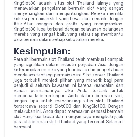
KingSlot88 adalah situs slot Thailand lainnya yang
menawarkan pengalaman bermain slot yang sangat
menyenangkan dan menguntungkan. Mereka memiliki
koleksi permainan slot yang besar dan menarik, dengan
fitur-fitur canggih dan grafis yang mengesankan.
KingSlot88 juga terkenal dengan pelayanan pelanggan
mereka yang sangat baik, yang selalu siap membantu
para pemain dalam setiap kebutuhan mereka.
Kesimpulan:
Para ahli bermain slot Thailand telah membuat dampak
yang signifikan dalam industri perjudian Asia dengan
keterampilan mereka yang luar biasa dan pengetahuan
mendalam tentang permainan ini. Slot server Thailand
juga terbukti menjadi pilihan yang menarik bagi para
penjudi di seluruh kawasan ini karena keandalan dan
variasi permainannya. Jika Anda tertarik untuk
mencoba keberuntungan Anda dalam bermain slot,
jangan lupa untuk mengunjungi situs slot Thailand
terpercaya seperti Slot888 dan KingSlot88. Dengan
melakukan ini, Anda dapat merasakan sensasi bermain
slot yang luar biasa dan mungkin juga mengikuti jejak
para ahli bermain slot Thailand yang terkenal. Selamat
bermain!