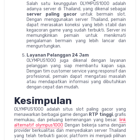
Salah satu keunggulan OLYMPUS1000 adalah
adanya server di Thailand, yang dikenal sebagai
server paling gacor
untuk bermain slot.
Dengan menggunakan server Thailand, pemain
dapat merasakan koneksi yang lebih stabil dan
kegacoran game yang sudah terbukti. Server ini
memungkinkan pemain untuk menikmati
pengalaman bermain yang lebih lancar dan
menguntungkan.
Layanan Pelanggan 24 Jam
OLYMPUS1000 juga dikenal dengan layanan
pelanggan yang siap membantu kapan saja.
Dengan tim customer service yang responsif dan
profesional, pemain dapat mengatasi masalah
atau mendapatkan informasi yang dibutuhkan
dengan cepat dan mudah.
Kesimpulan
OLYMPUS1000 adalah situs slot paling gacor yang
menawarkan berbagai game dengan
RTP tinggi
, grafis
memukau, dan peluang kemenangan yang besar.
link
alternatif olympus1000
Dengan bekerja sama dengan
provider berkualitas dan menyediakan server Thailand
yang telah terbukti gacor, platform ini menjadi pilihan