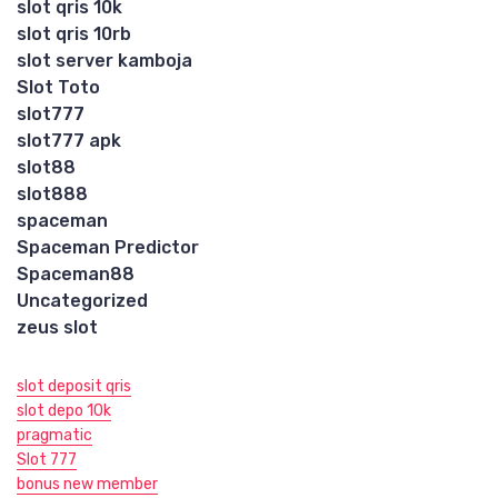
slot qris 10k
slot qris 10rb
slot server kamboja
Slot Toto
slot777
slot777 apk
slot88
slot888
spaceman
Spaceman Predictor
Spaceman88
Uncategorized
zeus slot
slot deposit qris
slot depo 10k
pragmatic
Slot 777
bonus new member