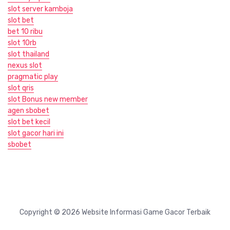
slot server kamboja
slot bet
bet 10 ribu
slot 10rb
slot thailand
nexus slot
pragmatic play
slot qris
slot Bonus new member
agen sbobet
slot bet kecil
slot gacor hari ini
sbobet
Copyright © 2026 Website Informasi Game Gacor Terbaik