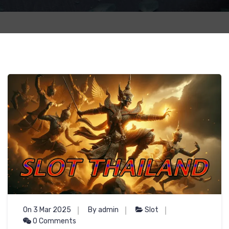
On 3 Mar 2025
By admin
Slot
0 Comments