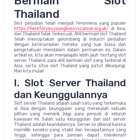
Bermain Slot
Thailand
Slot perjudian telah menjadi fenomena yang populer
https://hereforyou.younglivesvscancer.org.uk/
di Asia,
dan Thailand tidak terkecuali. Ahli bermain slot Thailand
telah menciptakan gelombang di industri perjudian
dengan keterampilan mereka yang luar biasa dan
pengetahuan mendalam dalam permainan ini. Dalam
artikel ini, kita akan menjelajahi lebih jauh tentang slot
server Thailand, para ahli bermain slot yang terkenal di
Asia, serta situs slot Thailand yang patut dikunjungi.
Mari kita mulai!
I. Slot Server Thailand
dan Keunggulannya
Slot server Thailand adalah salah satu yang terkemuka
di Asia dengan keunggulan yang merekalah sebuah
pilihan yang menarik bagi para penjudi di seluruh
kawasan ini. Salah satu keunggulan dari slot server
Thailand adalah keandalannya. Server ini dikenal karena
memiliki koneksi yang stabil dan kecepatannya yang
tinggi, sehingga para pemain dapat menikmati