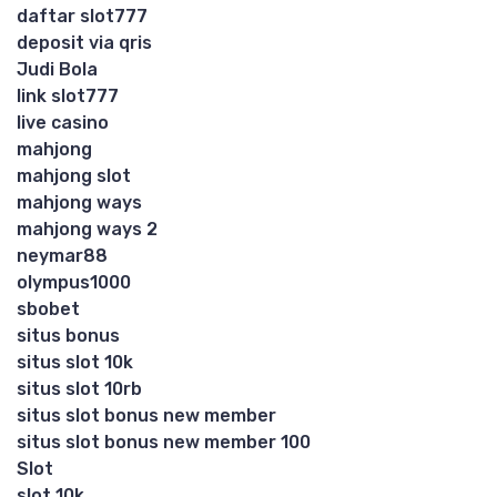
daftar slot777
deposit via qris
Judi Bola
link slot777
live casino
mahjong
mahjong slot
mahjong ways
mahjong ways 2
neymar88
olympus1000
sbobet
situs bonus
situs slot 10k
situs slot 10rb
situs slot bonus new member
situs slot bonus new member 100
Slot
slot 10k