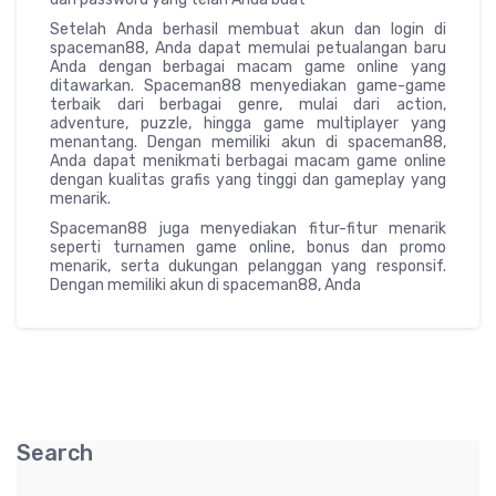
Setelah Anda berhasil membuat akun dan login di
spaceman88, Anda dapat memulai petualangan baru
Anda dengan berbagai macam game online yang
ditawarkan. Spaceman88 menyediakan game-game
terbaik dari berbagai genre, mulai dari action,
adventure, puzzle, hingga game multiplayer yang
menantang. Dengan memiliki akun di spaceman88,
Anda dapat menikmati berbagai macam game online
dengan kualitas grafis yang tinggi dan gameplay yang
menarik.
Spaceman88 juga menyediakan fitur-fitur menarik
seperti turnamen game online, bonus dan promo
menarik, serta dukungan pelanggan yang responsif.
Dengan memiliki akun di spaceman88, Anda
Search