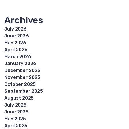
Archives
July 2026
June 2026
May 2026
April 2026
March 2026
January 2026
December 2025
November 2025
October 2025
September 2025
August 2025
July 2025
June 2025
May 2025
April 2025