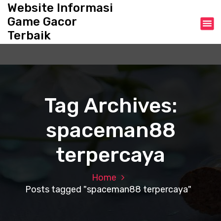
S
Website Informasi
k
Game Gacor
i
Terbaik
p
t
o
c
o
n
Tag Archives:
t
e
spaceman88
n
t
terpercaya
Home
Posts tagged "spaceman88 terpercaya"