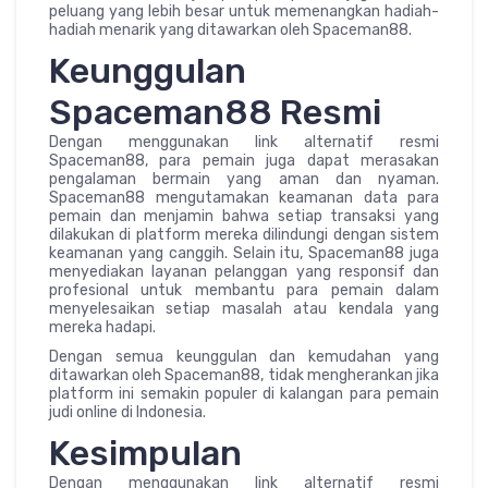
peluang yang lebih besar untuk memenangkan hadiah-
hadiah menarik yang ditawarkan oleh Spaceman88.
Keunggulan
Spaceman88 Resmi
Dengan menggunakan link alternatif resmi
Spaceman88, para pemain juga dapat merasakan
pengalaman bermain yang aman dan nyaman.
Spaceman88 mengutamakan keamanan data para
pemain dan menjamin bahwa setiap transaksi yang
dilakukan di platform mereka dilindungi dengan sistem
keamanan yang canggih. Selain itu, Spaceman88 juga
menyediakan layanan pelanggan yang responsif dan
profesional untuk membantu para pemain dalam
menyelesaikan setiap masalah atau kendala yang
mereka hadapi.
Dengan semua keunggulan dan kemudahan yang
ditawarkan oleh Spaceman88, tidak mengherankan jika
platform ini semakin populer di kalangan para pemain
judi online di Indonesia.
Kesimpulan
Dengan menggunakan link alternatif resmi