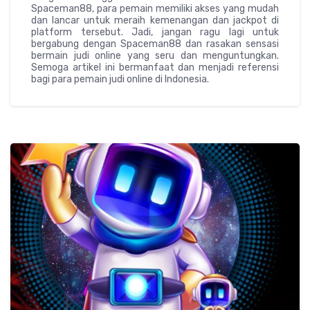
Spaceman88, para pemain memiliki akses yang mudah
dan lancar untuk meraih kemenangan dan jackpot di
platform tersebut. Jadi, jangan ragu lagi untuk
bergabung dengan Spaceman88 dan rasakan sensasi
bermain judi online yang seru dan menguntungkan.
Semoga artikel ini bermanfaat dan menjadi referensi
bagi para pemain judi online di Indonesia.