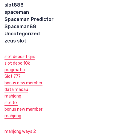
slot888
spaceman
Spaceman Predictor
Spaceman88
Uncategorized
zeus slot
slot deposit qris
slot depo 10k
pragmatic
Slot 777
bonus new member
data macau
mahjong
slot 5k
bonus new member
mahjong
mahjong ways 2