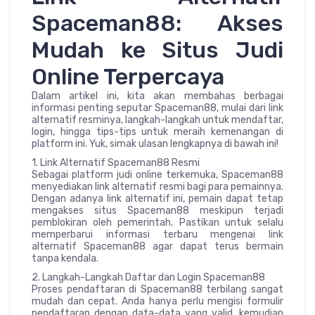
Spaceman88: Akses
Mudah ke Situs Judi
Online Terpercaya
Dalam artikel ini, kita akan membahas berbagai
informasi penting seputar Spaceman88, mulai dari link
alternatif resminya, langkah-langkah untuk mendaftar,
login, hingga tips-tips untuk meraih kemenangan di
platform ini. Yuk, simak ulasan lengkapnya di bawah ini!
1. Link Alternatif Spaceman88 Resmi
Sebagai platform judi online terkemuka, Spaceman88
menyediakan link alternatif resmi bagi para pemainnya.
Dengan adanya link alternatif ini, pemain dapat tetap
mengakses situs Spaceman88 meskipun terjadi
pemblokiran oleh pemerintah. Pastikan untuk selalu
memperbarui informasi terbaru mengenai link
alternatif Spaceman88 agar dapat terus bermain
tanpa kendala.
2. Langkah-Langkah Daftar dan Login Spaceman88
Proses pendaftaran di Spaceman88 terbilang sangat
mudah dan cepat. Anda hanya perlu mengisi formulir
pendaftaran dengan data-data yang valid, kemudian