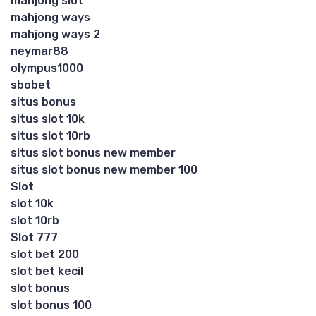
mahjong slot
mahjong ways
mahjong ways 2
neymar88
olympus1000
sbobet
situs bonus
situs slot 10k
situs slot 10rb
situs slot bonus new member
situs slot bonus new member 100
Slot
slot 10k
slot 10rb
Slot 777
slot bet 200
slot bet kecil
slot bonus
slot bonus 100