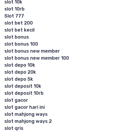
slot 10k
slot 10rb
Slot 777
slot bet 200
slot bet kecil
slot bonus
slot bonus 100
slot bonus new member
slot bonus new member 100
slot depo 10k
slot depo 20k
slot depo 5k
slot deposit 10k
slot deposit 10rb
slot gacor
slot gacor hari ini
slot mahjong ways
slot mahjong ways 2
slot qris