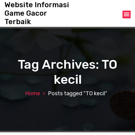
S
Website Informasi
k
Game Gacor
i
Terbaik
p
t
o
c
o
n
Tag Archives: TO
t
e
kecil
n
t
Home
Posts tagged "TO kecil"