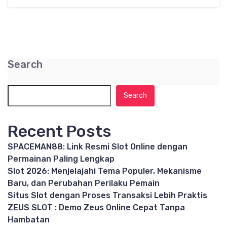
Search
Search
Recent Posts
SPACEMAN88: Link Resmi Slot Online dengan
Permainan Paling Lengkap
Slot 2026: Menjelajahi Tema Populer, Mekanisme
Baru, dan Perubahan Perilaku Pemain
Situs Slot dengan Proses Transaksi Lebih Praktis
ZEUS SLOT : Demo Zeus Online Cepat Tanpa
Hambatan