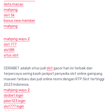
data macau
mahjong
slot 5k
bonus new member
mahjong
mahjong ways 2
slot 777
slot88
situs slot
CERIABET adalah situs judi
slot
gacor hari ini terbaik dan
terpercaya sering kasih jackpot penyedia slot online gampang
maxwin terbaru dan judi online resmi dengan RTP Slot tertinggi
2023 Indonesia.
mahjong ways 2
sbobet login
joker123 login
slot777 login