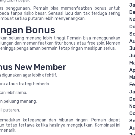
ang Lebih Cepat
Ja
ilitas penggunaan. Pemain bisa memanfaatkan bonus untuk
D
eda tanpa risiko besar. Sensasi lucu dan tak terduga sering
membuat setiap putaran lebih menyenangkan.
N
Oc
dengan Bonus
S
kan peluang menang lebih tinggi. Pemain bisa menggunakan
Au
ulungan dan memanfaatkan fitur bonus atau free spin. Momen
Ju
sehingga pengalaman bermain tetap ringan meskipun serius.
Ju
Ma
nus New Member
Ap
igunakan agar lebih efektif.
Ma
u atau strategi berbeda.
Fe
Ja
an lebih lama.
D
an peluang menang.
N
l putaran.
Oc
madukan ketegangan dan hiburan ringan. Pemain dapat
S
n tetap tertawa ketika hasilnya mengejutkan. Kombinasi ini
Au
menarik.