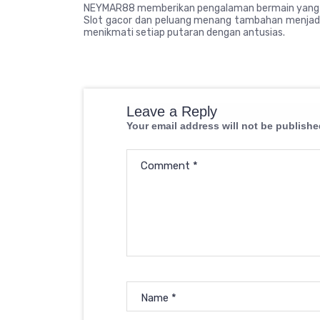
NEYMAR88 memberikan pengalaman bermain yang 
Slot gacor dan peluang menang tambahan menjadi
menikmati setiap putaran dengan antusias.
Leave a Reply
Your email address will not be publishe
Comment
*
Name
*