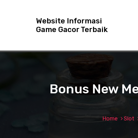
S
k
i
Website Informasi
p
Game Gacor Terbaik
t
o
c
o
n
t
e
n
Bonus New Me
t
Home
Slot