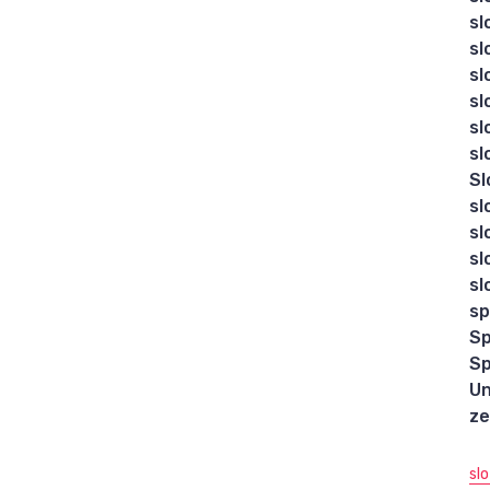
sl
sl
sl
sl
sl
sl
Sl
sl
sl
sl
sl
s
Sp
S
Un
ze
slo