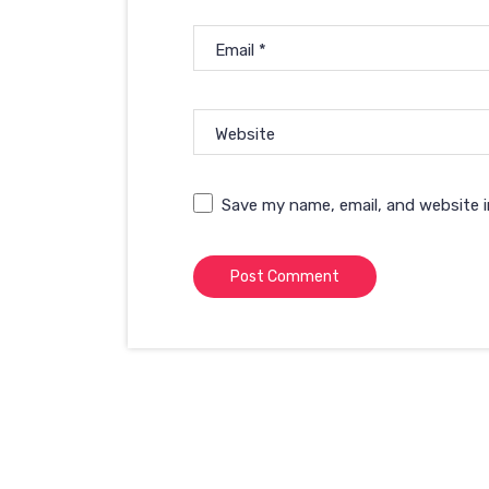
Email
*
Website
Save my name, email, and website i