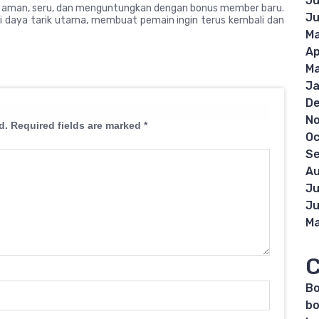
Ju
aman, seru, dan menguntungkan dengan bonus member baru.
Ju
 daya tarik utama, membuat pemain ingin terus kembali dan
Ma
Ap
Ma
Ja
D
N
d.
Required fields are marked
*
Oc
S
Au
Ju
Ju
Ma
C
B
bo