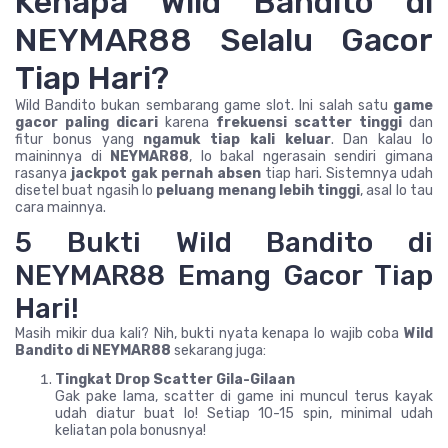
Kenapa Wild Bandito di
NEYMAR88 Selalu Gacor
Tiap Hari?
Wild Bandito bukan sembarang game slot. Ini salah satu
game
gacor paling dicari
karena
frekuensi scatter tinggi
dan
fitur bonus yang
ngamuk tiap kali keluar
. Dan kalau lo
maininnya di
NEYMAR88
, lo bakal ngerasain sendiri gimana
rasanya
jackpot gak pernah absen
tiap hari. Sistemnya udah
disetel buat ngasih lo
peluang menang lebih tinggi
, asal lo tau
cara mainnya.
5 Bukti Wild Bandito di
NEYMAR88 Emang Gacor Tiap
Hari!
Masih mikir dua kali? Nih, bukti nyata kenapa lo wajib coba
Wild
Bandito di NEYMAR88
sekarang juga:
Tingkat Drop Scatter Gila-Gilaan
Gak pake lama, scatter di game ini muncul terus kayak
udah diatur buat lo! Setiap 10-15 spin, minimal udah
keliatan pola bonusnya!