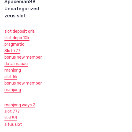
Spaceman88
Uncategorized
zeus slot
slot deposit qris
slot depo 10k
pragmatic
Slot 777
bonus new member
data macau
mahjong
slot 5k
bonus new member
mahjong
mahjong ways 2
slot 777
slot88
situs slot