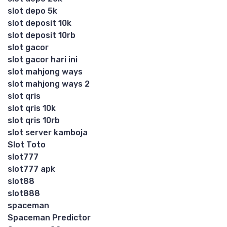
slot depo 5k
slot deposit 10k
slot deposit 10rb
slot gacor
slot gacor hari ini
slot mahjong ways
slot mahjong ways 2
slot qris
slot qris 10k
slot qris 10rb
slot server kamboja
Slot Toto
slot777
slot777 apk
slot88
slot888
spaceman
Spaceman Predictor