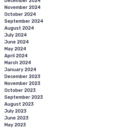
December 2024
November 2024
October 2024
September 2024
August 2024
July 2024
June 2024
May 2024
April 2024
March 2024
January 2024
December 2023
November 2023
October 2023
September 2023
August 2023
July 2023
June 2023
May 2023