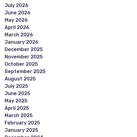
July 2026
June 2026
May 2026
April 2026
March 2026
January 2026
December 2025
November 2025
October 2025
September 2025
August 2025
July 2025
June 2025
May 2025
April 2025
March 2025
February 2025
January 2025