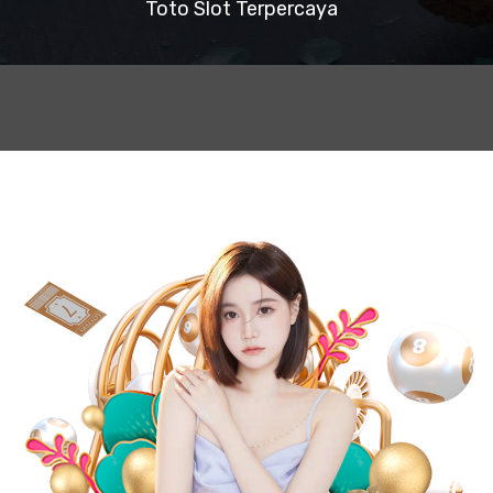
Toto Slot Terpercaya