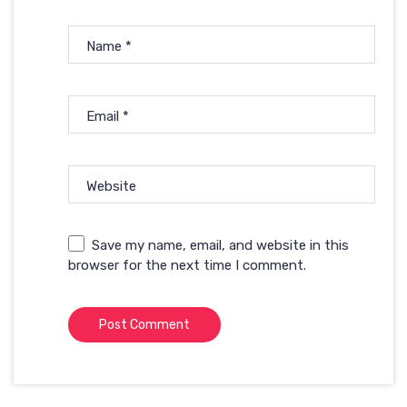
Name
*
Email
*
Website
Save my name, email, and website in this
browser for the next time I comment.