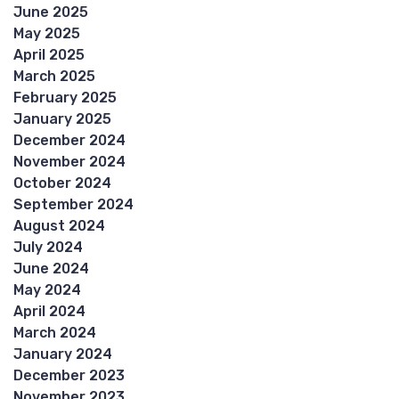
June 2025
May 2025
April 2025
March 2025
February 2025
January 2025
December 2024
November 2024
October 2024
September 2024
August 2024
July 2024
June 2024
May 2024
April 2024
March 2024
January 2024
December 2023
November 2023