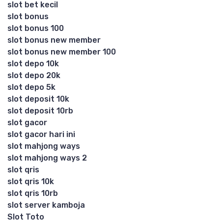
slot bet kecil
slot bonus
slot bonus 100
slot bonus new member
slot bonus new member 100
slot depo 10k
slot depo 20k
slot depo 5k
slot deposit 10k
slot deposit 10rb
slot gacor
slot gacor hari ini
slot mahjong ways
slot mahjong ways 2
slot qris
slot qris 10k
slot qris 10rb
slot server kamboja
Slot Toto