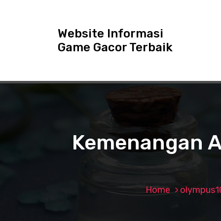
S
k
i
Website Informasi
p
Game Gacor Terbaik
t
o
c
o
n
t
e
n
Kemenangan An
t
Home
olympus1