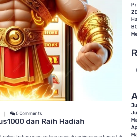
Pr
ZE
H
BO
Me
R
A
Ju
Ju
0 Comments
s1000 dan Raih Hadiah
Ma
Ap
Ma
 online terbaru yang sedang menjadi perbincangan hangat di