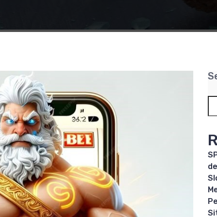
S
R
SP
de
Sl
Me
P
Si