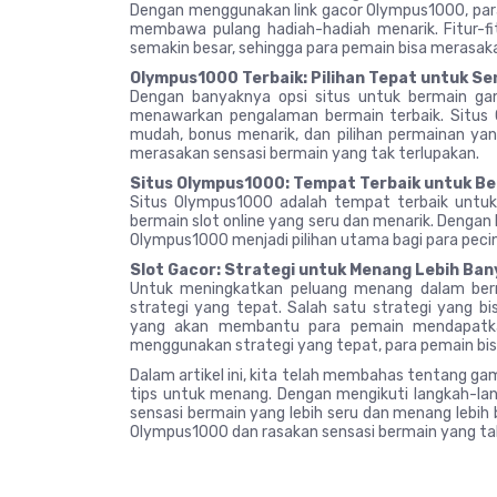
Dengan menggunakan link gacor Olympus1000, par
membawa pulang hadiah-hadiah menarik. Fitur-
semakin besar, sehingga para pemain bisa merasaka
Olympus1000 Terbaik: Pilihan Tepat untuk Se
Dengan banyaknya opsi situs untuk bermain ga
menawarkan pengalaman bermain terbaik. Situs 
mudah, bonus menarik, dan pilihan permainan yan
merasakan sensasi bermain yang tak terlupakan.
Situs Olympus1000: Tempat Terbaik untuk Ber
Situs Olympus1000 adalah tempat terbaik untuk
bermain slot online yang seru dan menarik. Dengan b
Olympus1000 menjadi pilihan utama bagi para pecint
Slot Gacor: Strategi untuk Menang Lebih Ban
Untuk meningkatkan peluang menang dalam ber
strategi yang tepat. Salah satu strategi yang b
yang akan membantu para pemain mendapatka
menggunakan strategi yang tepat, para pemain bis
Dalam artikel ini, kita telah membahas tentang ga
tips untuk menang. Dengan mengikuti langkah-lan
sensasi bermain yang lebih seru dan menang lebih
Olympus1000 dan rasakan sensasi bermain yang ta