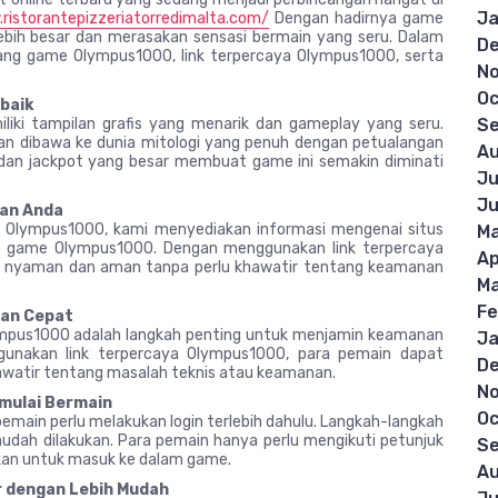
Ja
.ristorantepizzeriatorredimalta.com/
Dengan hadirnya game
lebih besar dan merasakan sensasi bermain yang seru. Dalam
D
ntang game Olympus1000, link terpercaya Olympus1000, serta
N
Oc
baik
iki tampilan grafis yang menarik dan gameplay yang seru.
S
n dibawa ke dunia mitologi yang penuh dengan petualangan
Au
s dan jackpot yang besar membuat game ini semakin diminati
Ju
Ju
aan Anda
r Olympus1000, kami menyediakan informasi mengenai situs
Ma
e game Olympus1000. Dengan menggunakan link terpercaya
Ap
n nyaman dan aman tanpa perlu khawatir tentang keamanan
Ma
Fe
dan Cepat
ympus1000 adalah langkah penting untuk menjamin keamanan
Ja
nakan link terpercaya Olympus1000, para pemain dapat
D
watir tentang masalah teknis atau keamanan.
N
mulai Bermain
Oc
ain perlu melakukan login terlebih dahulu. Langkah-langkah
dah dilakukan. Para pemain hanya perlu mengikuti petunjuk
S
kan untuk masuk ke dalam game.
Au
 dengan Lebih Mudah