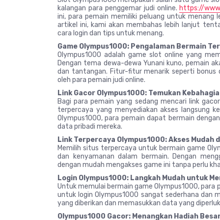
kalangan para penggemar judi online.
https://www
ini, para pemain memiliki peluang untuk menang 
artikel ini, kami akan membahas lebih lanjut te
cara login dan tips untuk menang.
Game Olympus1000: Pengalaman Bermain Ter
Olympus1000 adalah game slot online yang memil
Dengan tema dewa-dewa Yunani kuno, pemain aka
dan tantangan. Fitur-fitur menarik seperti bonu
oleh para pemain judi online.
Link Gacor Olympus1000: Temukan Kebahagi
Bagi para pemain yang sedang mencari link gaco
terpercaya yang menyediakan akses langsung k
Olympus1000, para pemain dapat bermain denga
data pribadi mereka.
Link Terpercaya Olympus1000: Akses Mudah 
Memilih situs terpercaya untuk bermain game Ol
dan kenyamanan dalam bermain. Dengan menggu
dengan mudah mengakses game ini tanpa perlu kha
Login Olympus1000: Langkah Mudah untuk Me
Untuk memulai bermain game Olympus1000, para pem
untuk login Olympus1000 sangat sederhana dan mu
yang diberikan dan memasukkan data yang diperlu
Olympus1000 Gacor: Menangkan Hadiah Besar