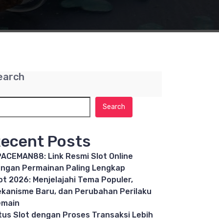
earch
Search
ecent Posts
ACEMAN88: Link Resmi Slot Online
ngan Permainan Paling Lengkap
ot 2026: Menjelajahi Tema Populer,
kanisme Baru, dan Perubahan Perilaku
emain
tus Slot dengan Proses Transaksi Lebih