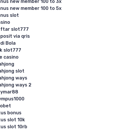
nus new member 100 to 3x
nus new member 100 to 5x
nus slot
sino
ftar slot777
posit via qris
di Bola
nk slot777
ve casino
ahjong
hjong slot
hjong ways
hjong ways 2
eymar88
ympus1000
obet
tus bonus
tus slot 10k
tus slot 10rb