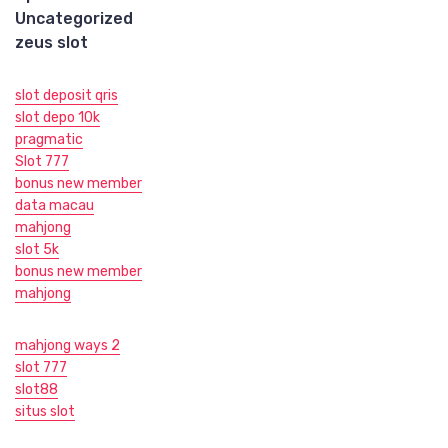
Uncategorized
zeus slot
slot deposit qris
slot depo 10k
pragmatic
Slot 777
bonus new member
data macau
mahjong
slot 5k
bonus new member
mahjong
mahjong ways 2
slot 777
slot88
situs slot