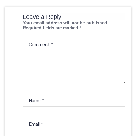
Leave a Reply
Your email address will not be published.
Required fields are marked
*
Comment
*
Name
*
Email
*