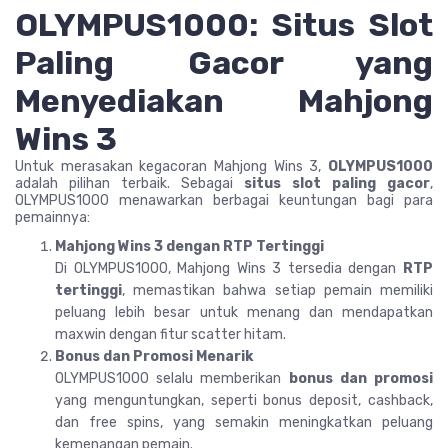
OLYMPUS1000: Situs Slot
Paling Gacor yang
Menyediakan Mahjong
Wins 3
Untuk merasakan kegacoran Mahjong Wins 3,
OLYMPUS1000
adalah pilihan terbaik. Sebagai
situs slot paling gacor
,
OLYMPUS1000 menawarkan berbagai keuntungan bagi para
pemainnya:
Mahjong Wins 3 dengan RTP Tertinggi
Di OLYMPUS1000, Mahjong Wins 3 tersedia dengan
RTP
tertinggi
, memastikan bahwa setiap pemain memiliki
peluang lebih besar untuk menang dan mendapatkan
maxwin dengan fitur scatter hitam.
Bonus dan Promosi Menarik
OLYMPUS1000 selalu memberikan
bonus dan promosi
yang menguntungkan, seperti bonus deposit, cashback,
dan free spins, yang semakin meningkatkan peluang
kemenangan pemain.