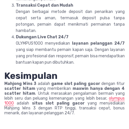
Transaksi Cepat dan Mudah
Dengan berbagai metode deposit dan penarikan yang
cepat serta aman, termasuk deposit pulsa tanpa
potongan, pemain dapat menikmati permainan tanpa
hambatan.
Dukungan Live Chat 24/7
OLYMPUS1000 menyediakan
layanan pelanggan 24/7
yang siap membantu pemain kapan saja. Dengan layanan
yang profesional dan responsif, pemain bisa mendapatkan
bantuan kapan pun dibutuhkan.
Kesimpulan
Mahjong Wins 3
adalah
game slot paling gacor
dengan fitur
scatter hitam
yang memberikan
maxwin hanya dengan 4
scatter hitam
. Untuk merasakan pengalaman bermain yang
lebih seru dan peluang kemenangan yang lebih besar,
olympus
1000
adalah
situs slot paling gacor
yang menyediakan
Mahjong Wins 3 dengan RTP tinggi, transaksi cepat, bonus
menarik, dan layanan pelanggan 24/7.