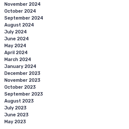
November 2024
October 2024
September 2024
August 2024
July 2024
June 2024
May 2024
April 2024
March 2024
January 2024
December 2023
November 2023
October 2023
September 2023
August 2023
July 2023
June 2023
May 2023