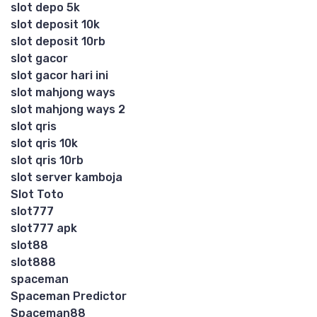
slot depo 5k
slot deposit 10k
slot deposit 10rb
slot gacor
slot gacor hari ini
slot mahjong ways
slot mahjong ways 2
slot qris
slot qris 10k
slot qris 10rb
slot server kamboja
Slot Toto
slot777
slot777 apk
slot88
slot888
spaceman
Spaceman Predictor
Spaceman88