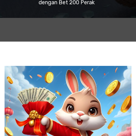
dengan Bet 200 Perak