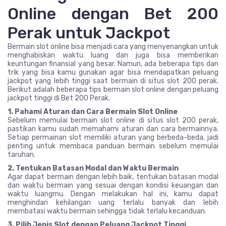
Online dengan Bet 200
Perak untuk Jackpot
Bermain slot online bisa menjadi cara yang menyenangkan untuk
menghabiskan waktu luang dan juga bisa memberikan
keuntungan finansial yang besar. Namun, ada beberapa tips dan
trik yang bisa kamu gunakan agar bisa mendapatkan peluang
jackpot yang lebih tinggi saat bermain di situs slot 200 perak.
Berikut adalah beberapa tips bermain slot online dengan peluang
jackpot tinggi di Bet 200 Perak.
1. Pahami Aturan dan Cara Bermain Slot Online
Sebelum memulai bermain slot online di situs slot 200 perak,
pastikan kamu sudah memahami aturan dan cara bermainnya.
Setiap permainan slot memiliki aturan yang berbeda-beda, jadi
penting untuk membaca panduan bermain sebelum memulai
taruhan.
2. Tentukan Batasan Modal dan Waktu Bermain
Agar dapat bermain dengan lebih baik, tentukan batasan modal
dan waktu bermain yang sesuai dengan kondisi keuangan dan
waktu luangmu. Dengan melakukan hal ini, kamu dapat
menghindari kehilangan uang terlalu banyak dan lebih
membatasi waktu bermain sehingga tidak terlalu kecanduan.
3. Pilih Jenis Slot dengan Peluang Jackpot Tinggi