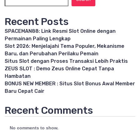
Recent Posts
SPACEMAN88: Link Resmi Slot Online dengan
Permainan Paling Lengkap
Slot 2026: Menjelajahi Tema Populer, Mekanisme
Baru, dan Perubahan Perilaku Pemain
Situs Slot dengan Proses Transaksi Lebih Praktis
ZEUS SLOT : Demo Zeus Online Cepat Tanpa
Hambatan
BONUS NEW MEMBER : Situs Slot Bonus Awal Member
Baru Cepat Cair
Recent Comments
No comments to show.