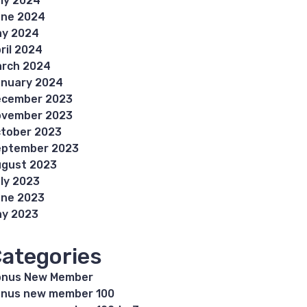
ly 2024
ne 2024
y 2024
ril 2024
rch 2024
nuary 2024
ecember 2023
ovember 2023
tober 2023
eptember 2023
gust 2023
ly 2023
ne 2023
y 2023
ategories
onus New Member
nus new member 100