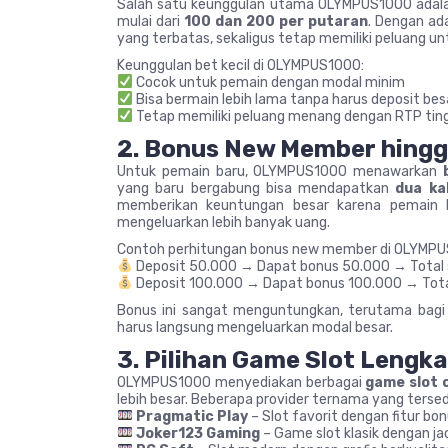
Salah satu keunggulan utama OLYMPUS1000 adala
mulai dari
100 dan 200 per putaran
. Dengan ada
yang terbatas, sekaligus tetap memiliki peluang 
Keunggulan bet kecil di OLYMPUS1000:
Cocok untuk pemain dengan modal minim
Bisa bermain lebih lama tanpa harus deposit bes
Tetap memiliki peluang menang dengan RTP ting
2. Bonus New Member hing
Untuk pemain baru, OLYMPUS1000 menawarkan
yang baru bergabung bisa mendapatkan
dua ka
memberikan keuntungan besar karena pemain b
mengeluarkan lebih banyak uang.
Contoh perhitungan bonus new member di OLYMPU
Deposit 50.000 → Dapat bonus 50.000 → Total 
Deposit 100.000 → Dapat bonus 100.000 → Tota
Bonus ini sangat menguntungkan, terutama bagi
harus langsung mengeluarkan modal besar.
3. Pilihan Game Slot Lengk
OLYMPUS1000 menyediakan berbagai
game slot 
lebih besar. Beberapa provider ternama yang tersedi
Pragmatic Play
– Slot favorit dengan fitur bo
Joker123 Gaming
– Game slot klasik dengan ja