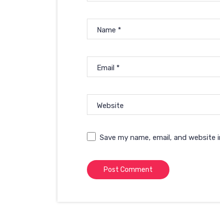
Name
*
Email
*
Website
Save my name, email, and website i