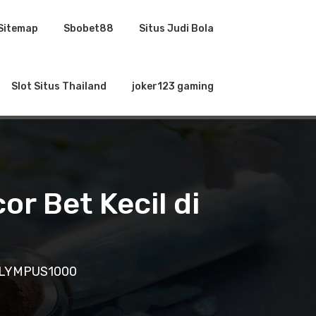
Sitemap
Sbobet88
Situs Judi Bola
Slot Situs Thailand
joker123 gaming
r Bet Kecil di
i OLYMPUS1000