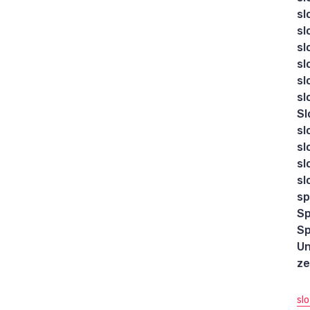
sl
sl
sl
sl
sl
sl
Sl
sl
sl
sl
sl
s
Sp
S
Un
ze
slo