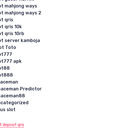
ot mahjong ways
ot mahjong ways 2
ot qris
ot qris 10k
ot qris 10rb
ot server kamboja
ot Toto
ot777
ot777 apk
ot88
ot888
paceman
aceman Predictor
paceman88
categorized
us slot
t deposit qris