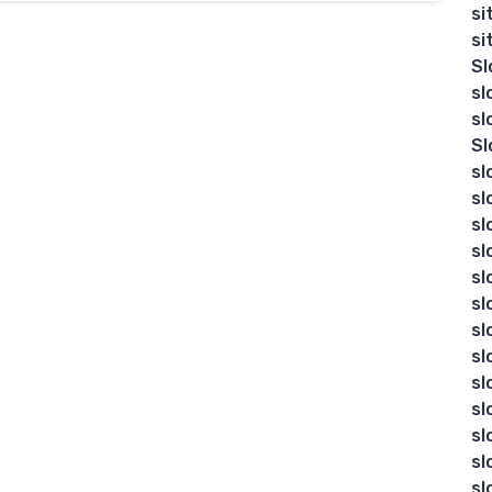
si
si
Sl
sl
sl
Sl
sl
sl
sl
sl
sl
sl
sl
sl
sl
sl
sl
sl
sl