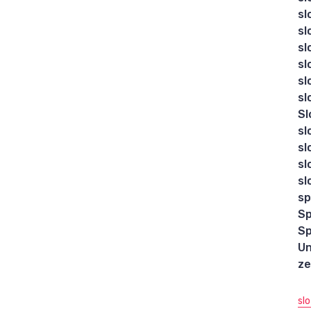
sl
sl
sl
sl
sl
sl
Sl
sl
sl
sl
sl
s
Sp
S
Un
ze
slo