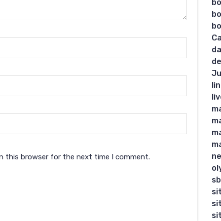
bo
bo
bo
Ca
da
de
Ju
li
li
m
ma
ma
ma
n
n this browser for the next time I comment.
ol
sb
si
si
si