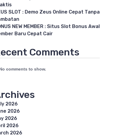
aktis
US SLOT : Demo Zeus Online Cepat Tanpa
ambatan
NUS NEW MEMBER : Situs Slot Bonus Awal
mber Baru Cepat Cair
ecent Comments
No comments to show.
rchives
ly 2026
ne 2026
y 2026
ril 2026
rch 2026