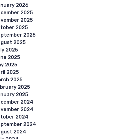
nuary 2026
ecember 2025
ovember 2025
tober 2025
eptember 2025
gust 2025
ly 2025
ne 2025
y 2025
ril 2025
rch 2025
bruary 2025
nuary 2025
ecember 2024
ovember 2024
tober 2024
eptember 2024
gust 2024