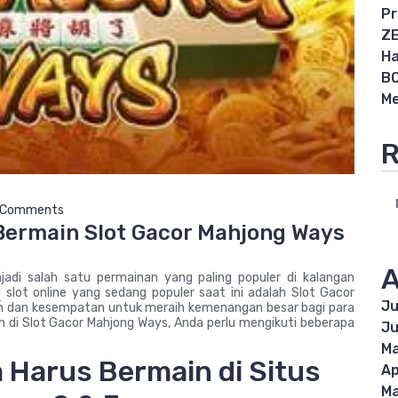
Pr
ZE
H
BO
Me
R
 Comments
Bermain Slot Gacor Mahjong Ways
A
adi salah satu permainan yang paling populer di kalangan
g
slot online yang sedang populer saat ini adalah Slot Gacor
Ju
n dan kesempatan untuk meraih kemenangan besar bagi para
di Slot Gacor Mahjong Ways, Anda perlu mengikuti beberapa
Ju
Ma
Harus Bermain di Situs
Ap
Ma