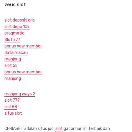
zeus slot
slot deposit qris
slot depo 10k
pragmatic
Slot 777
bonus new member
data macau
mahjong
slot 5k
bonus new member
mahjong
mahjong ways 2
slot 777
slot88
situs slot
CERIABET adalah situs judi
slot
gacor hari ini terbaik dan