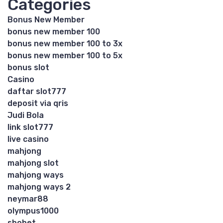
Categories
Bonus New Member
bonus new member 100
bonus new member 100 to 3x
bonus new member 100 to 5x
bonus slot
Casino
daftar slot777
deposit via qris
Judi Bola
link slot777
live casino
mahjong
mahjong slot
mahjong ways
mahjong ways 2
neymar88
olympus1000
sbobet