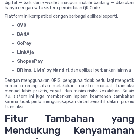
digital — baik dari e-wallet maupun mobile banking — dilakukan
hanya dengan satu sistem pemindaian QR Code.
Platform ini kompatibel dengan berbagai aplikasi seperti:
OVO
DANA
GoPay
LinkAja
ShopeePay
BRImo, Livin’ by Mandiri
, dan aplikasi perbankan lainnya
Dengan menggunakan QRIS, pengguna tidak perlu lagi mengetik
nomor rekening atau melakukan transfer manual. Transaksi
menjadi lebih praktis, cepat, dan minim risiko kesalahan. Selain
itu, sistem ini juga memberikan lapisan keamanan tambahan
karena tidak perlu mengungkapkan detail sensitif dalam proses
transaksi.
Fitur Tambahan yang
Mendukung Kenyamanan