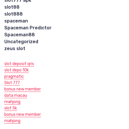
slot777 apk
slot88
slot888
spaceman
Spaceman Predictor
Spaceman88
Uncategorized
zeus slot
slot deposit qris
slot depo 10k
pragmatic
Slot 777
bonus new member
data macau
mahjong
slot 5k
bonus new member
mahjong