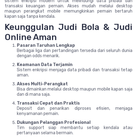
sistem enkripsi modern untuk melindungi data pribadi dan
transaksi keuangan pemain. Akses mudah melalui desktop
maupun perangkat mobile memungkinkan pemain bertaruh
kapan saja tanpa kendala.
Keunggulan Judi Bola & Judi
Online Aman
Pasaran Taruhan Lengkap
Berbagai liga dan pertandingan tersedia dari seluruh dunia
dengan odds menarik.
Keamanan Data Terjamin
Sistem enkripsi menjaga data pribadi dan transaksi tetap
aman.
Akses Multi-Perangkat
Bisa dimainkan melalui desktop maupun mobile kapan saja
dan di mana saja.
Transaksi Cepat dan Praktis
Deposit dan penarikan diproses efisien, menjaga
kenyamanan pemain.
Dukungan Pelanggan Profesional
Tim support siap membantu setiap kendala atau
pertanyaan selama bermain.