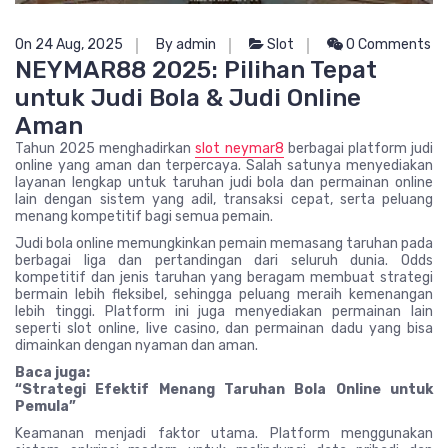
On 24 Aug, 2025
By admin
Slot
0 Comments
NEYMAR88 2025: Pilihan Tepat
untuk Judi Bola & Judi Online
Aman
Tahun 2025 menghadirkan
slot neymar8
berbagai platform judi
online yang aman dan terpercaya. Salah satunya menyediakan
layanan lengkap untuk taruhan judi bola dan permainan online
lain dengan sistem yang adil, transaksi cepat, serta peluang
menang kompetitif bagi semua pemain.
Judi bola online memungkinkan pemain memasang taruhan pada
berbagai liga dan pertandingan dari seluruh dunia. Odds
kompetitif dan jenis taruhan yang beragam membuat strategi
bermain lebih fleksibel, sehingga peluang meraih kemenangan
lebih tinggi. Platform ini juga menyediakan permainan lain
seperti slot online, live casino, dan permainan dadu yang bisa
dimainkan dengan nyaman dan aman.
Baca juga:
“Strategi Efektif Menang Taruhan Bola Online untuk
Pemula”
Keamanan menjadi faktor utama. Platform menggunakan