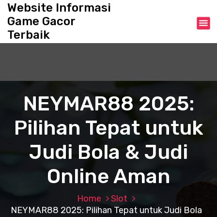
S
Website Informasi
k
Game Gacor
i
Terbaik
p
t
o
c
o
n
NEYMAR88 2025:
t
e
Pilihan Tepat untuk
n
t
Judi Bola & Judi
Online Aman
Home
Slot
NEYMAR88 2025: Pilihan Tepat untuk Judi Bola