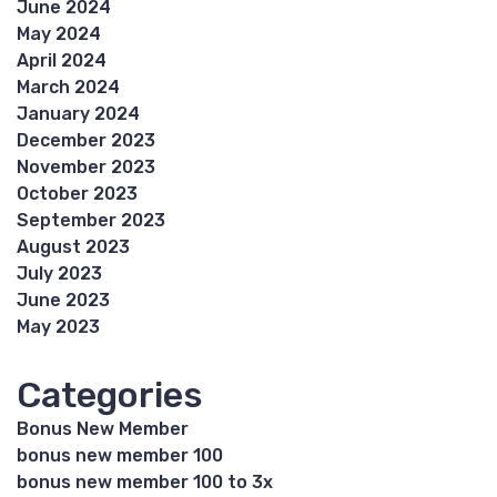
June 2024
May 2024
April 2024
March 2024
January 2024
December 2023
November 2023
October 2023
September 2023
August 2023
July 2023
June 2023
May 2023
Categories
Bonus New Member
bonus new member 100
bonus new member 100 to 3x