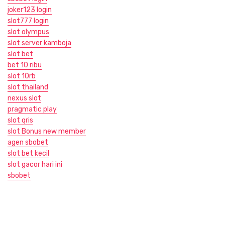
joker123 login
slot777 login
slot olympus
slot server kamboja
slot bet
bet 10 ribu
slot 10rb
slot thailand
nexus slot
pragmatic play
slot qris
slot Bonus new member
agen sbobet
slot bet kecil
slot gacor hari ini
sbobet