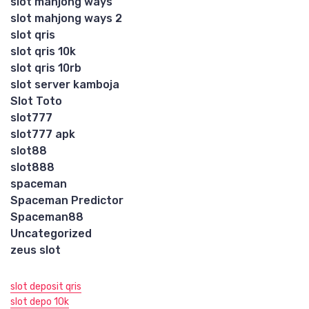
slot mahjong ways
slot mahjong ways 2
slot qris
slot qris 10k
slot qris 10rb
slot server kamboja
Slot Toto
slot777
slot777 apk
slot88
slot888
spaceman
Spaceman Predictor
Spaceman88
Uncategorized
zeus slot
slot deposit qris
slot depo 10k