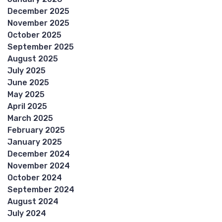
December 2025
November 2025
October 2025
September 2025
August 2025
July 2025
June 2025
May 2025
April 2025
March 2025
February 2025
January 2025
December 2024
November 2024
October 2024
September 2024
August 2024
July 2024