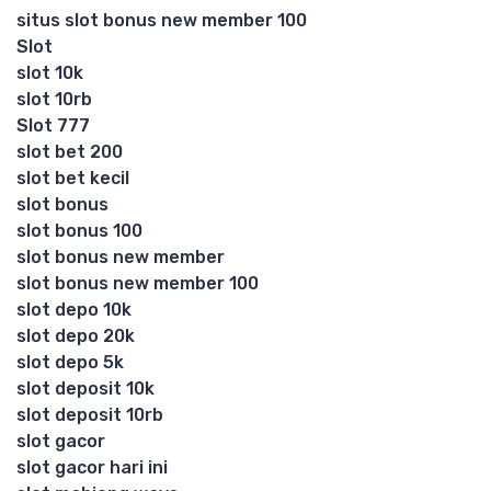
situs slot bonus new member 100
Slot
slot 10k
slot 10rb
Slot 777
slot bet 200
slot bet kecil
slot bonus
slot bonus 100
slot bonus new member
slot bonus new member 100
slot depo 10k
slot depo 20k
slot depo 5k
slot deposit 10k
slot deposit 10rb
slot gacor
slot gacor hari ini