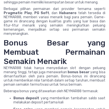
sehingga pemain memiliki kesempatan besar untuk menang.
Berbagai pilihan permainan dari provider ternama seperti
Pragmatic Play
,
PG Soft
, dan
Habanero
telah tersedia di
NEYMAR88, memberi variasi menarik bagi para pemain. Game-
game ini dirancang dengan kualitas grafis yang luar biasa dan
fitur-fitur menarik yang semakin meningkatkan peluang
kemenangan, menjadikan setiap sesi permainan semakin
menyenangkan.
Bonus Besar yang
Membuat Permainan
Semakin Menarik
NEYMAR88 tidak hanya menyediakan slot dengan peluang
menang tinggi, tetapi juga menawarkan
bonus besar
yang bisa
dimanfaatkan oleh para pemain. Bonus-bonus ini dirancang
untuk memberikan nilai tambah dalam setiap taruhan, membuat
pemain semakin termotivasi untuk terus bermain.
Beberapa bonus yang ditawarkan oleh NEYMAR88 termasuk:
Bonus deposit
yang memberikan tambahan saldo saat
melakukan deposit pertama kali