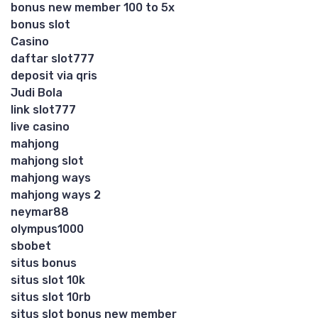
bonus new member 100 to 5x
bonus slot
Casino
daftar slot777
deposit via qris
Judi Bola
link slot777
live casino
mahjong
mahjong slot
mahjong ways
mahjong ways 2
neymar88
olympus1000
sbobet
situs bonus
situs slot 10k
situs slot 10rb
situs slot bonus new member