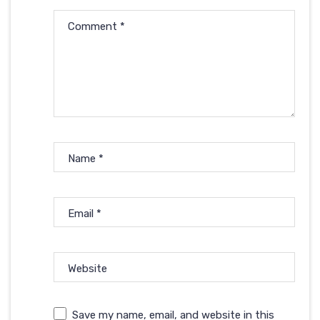
Comment
*
Name
*
Email
*
Website
Save my name, email, and website in this