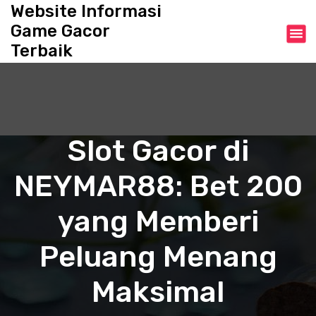
S
Website Informasi
k
Game Gacor
i
Terbaik
p
t
o
c
o
n
Slot Gacor di
t
e
NEYMAR88: Bet 200
n
t
yang Memberi
Peluang Menang
Maksimal