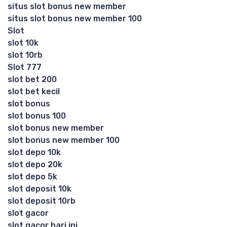
situs slot bonus new member
situs slot bonus new member 100
Slot
slot 10k
slot 10rb
Slot 777
slot bet 200
slot bet kecil
slot bonus
slot bonus 100
slot bonus new member
slot bonus new member 100
slot depo 10k
slot depo 20k
slot depo 5k
slot deposit 10k
slot deposit 10rb
slot gacor
slot gacor hari ini