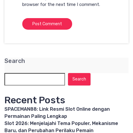
browser for the next time I comment.
Search
Search
Recent Posts
SPACEMAN88: Link Resmi Slot Online dengan
Permainan Paling Lengkap
Slot 2026: Menjelajahi Tema Populer, Mekanisme
Baru, dan Perubahan Perilaku Pemain