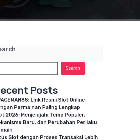
earch
Search
ecent Posts
ACEMAN88: Link Resmi Slot Online
ngan Permainan Paling Lengkap
ot 2026: Menjelajahi Tema Populer,
kanisme Baru, dan Perubahan Perilaku
emain
tus Slot dengan Proses Transaksi Lebih