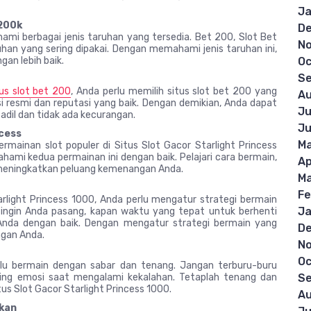
Ja
 200k
D
hami berbagai jenis taruhan yang tersedia. Bet 200, Slot Bet
N
uhan yang sering dipakai. Dengan memahami jenis taruhan ini,
an lebih baik.
Oc
S
tus slot bet 200
, Anda perlu memilih situs slot bet 200 yang
Au
nsi resmi dan reputasi yang baik. Dengan demikian, Anda dapat
Ju
il dan tidak ada kecurangan.
Ju
ncess
Ma
ermainan slot populer di Situs Slot Gacor Starlight Princess
ami kedua permainan ini dengan baik. Pelajari cara bermain,
Ap
 meningkatkan peluang kemenangan Anda.
Ma
Fe
rlight Princess 1000, Anda perlu mengatur strategi bermain
Ja
 ingin Anda pasang, kapan waktu yang tepat untuk berhenti
Anda dengan baik. Dengan mengatur strategi bermain yang
D
gan Anda.
N
Oc
rlu bermain dengan sabar dan tenang. Jangan terburu-buru
ing emosi saat mengalami kekalahan. Tetaplah tenang dan
S
us Slot Gacor Starlight Princess 1000.
Au
rkan