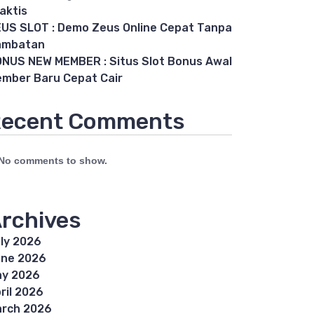
aktis
US SLOT : Demo Zeus Online Cepat Tanpa
ambatan
NUS NEW MEMBER : Situs Slot Bonus Awal
mber Baru Cepat Cair
ecent Comments
No comments to show.
rchives
ly 2026
ne 2026
y 2026
ril 2026
rch 2026