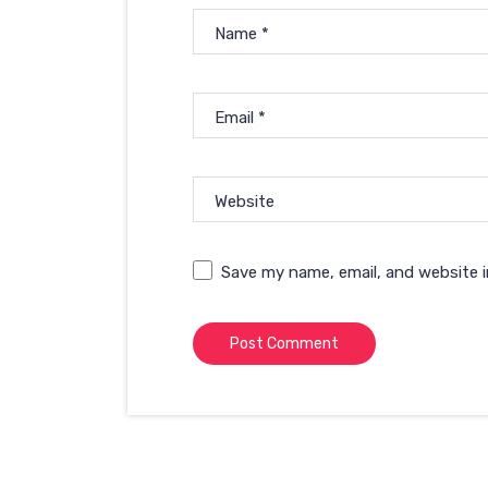
Name
*
Email
*
Website
Save my name, email, and website i