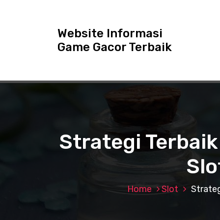
S
k
i
Website Informasi
p
Game Gacor Terbaik
t
o
c
o
n
t
e
n
Strategi Terba
t
Slo
Home
Slot
Strate