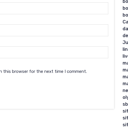
bo
bo
bo
Ca
da
de
Ju
li
li
m
ma
n this browser for the next time I comment.
ma
ma
n
ol
sb
si
si
si