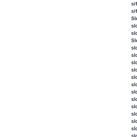
si
si
Sl
sl
sl
Sl
sl
sl
sl
sl
sl
sl
sl
sl
sl
sl
sl
sl
sl