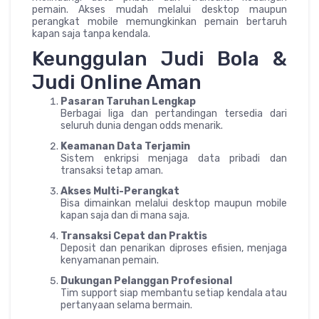
pemain. Akses mudah melalui desktop maupun
perangkat mobile memungkinkan pemain bertaruh
kapan saja tanpa kendala.
Keunggulan Judi Bola &
Judi Online Aman
Pasaran Taruhan Lengkap
Berbagai liga dan pertandingan tersedia dari
seluruh dunia dengan odds menarik.
Keamanan Data Terjamin
Sistem enkripsi menjaga data pribadi dan
transaksi tetap aman.
Akses Multi-Perangkat
Bisa dimainkan melalui desktop maupun mobile
kapan saja dan di mana saja.
Transaksi Cepat dan Praktis
Deposit dan penarikan diproses efisien, menjaga
kenyamanan pemain.
Dukungan Pelanggan Profesional
Tim support siap membantu setiap kendala atau
pertanyaan selama bermain.