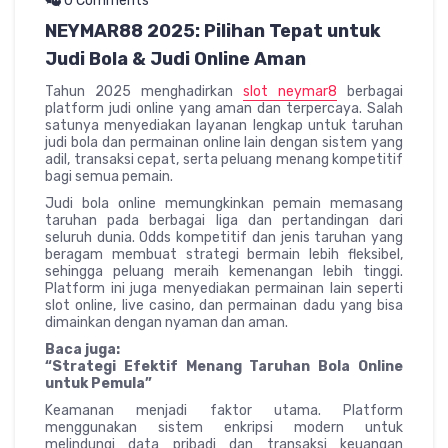
0 Comments
NEYMAR88 2025: Pilihan Tepat untuk
Judi Bola & Judi Online Aman
Tahun 2025 menghadirkan
slot neymar8
berbagai
platform judi online yang aman dan terpercaya. Salah
satunya menyediakan layanan lengkap untuk taruhan
judi bola dan permainan online lain dengan sistem yang
adil, transaksi cepat, serta peluang menang kompetitif
bagi semua pemain.
Judi bola online memungkinkan pemain memasang
taruhan pada berbagai liga dan pertandingan dari
seluruh dunia. Odds kompetitif dan jenis taruhan yang
beragam membuat strategi bermain lebih fleksibel,
sehingga peluang meraih kemenangan lebih tinggi.
Platform ini juga menyediakan permainan lain seperti
slot online, live casino, dan permainan dadu yang bisa
dimainkan dengan nyaman dan aman.
Baca juga:
“Strategi Efektif Menang Taruhan Bola Online
untuk Pemula”
Keamanan menjadi faktor utama. Platform
menggunakan sistem enkripsi modern untuk
melindungi data pribadi dan transaksi keuangan