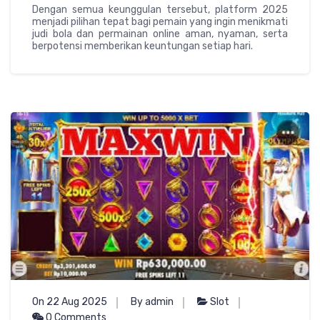
Dengan semua keunggulan tersebut, platform 2025
menjadi pilihan tepat bagi pemain yang ingin menikmati
judi bola dan permainan online aman, nyaman, serta
berpotensi memberikan keuntungan setiap hari.
On 22 Aug 2025
By admin
Slot
0 Comments