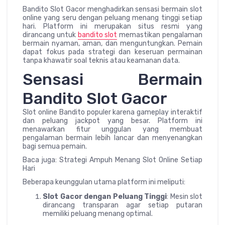
Bandito Slot Gacor menghadirkan sensasi bermain slot
online yang seru dengan peluang menang tinggi setiap
hari. Platform ini merupakan situs resmi yang
dirancang untuk
bandito slot
memastikan pengalaman
bermain nyaman, aman, dan menguntungkan. Pemain
dapat fokus pada strategi dan keseruan permainan
tanpa khawatir soal teknis atau keamanan data.
Sensasi Bermain
Bandito Slot Gacor
Slot online Bandito populer karena gameplay interaktif
dan peluang jackpot yang besar. Platform ini
menawarkan fitur unggulan yang membuat
pengalaman bermain lebih lancar dan menyenangkan
bagi semua pemain.
Baca juga: Strategi Ampuh Menang Slot Online Setiap
Hari
Beberapa keunggulan utama platform ini meliputi:
Slot Gacor dengan Peluang Tinggi
: Mesin slot
dirancang transparan agar setiap putaran
memiliki peluang menang optimal.