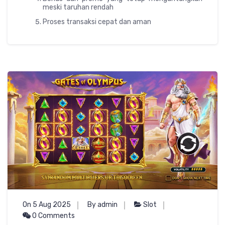
meski taruhan rendah
Proses transaksi cepat dan aman
On 5 Aug 2025
By admin
Slot
0 Comments