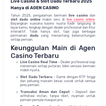
Live Casino & Slot Dadu Terbaru 2025
Hanya di AGEN CASINO
Tahun 2025, pengalaman bermain
live casino
dan
slot dadu online
makin seru di
live casino online
.
Bayangkan suasana kasino nyata hadir langsung di
layar kamu, lengkap dengan dealer profesional dan fitur
interaktif. Tidak hanya slot, tapi juga berbagai
permainan
dadu
yang menantang keberuntungan
setiap pemain.
Keunggulan Main di Agen
Casino Terbaru
Live Casino Real Time
– Dealer profesional siap
menemani setiap putaran, bikin sensasi bermain
makin nyata.
Slot Dadu Terbaru
– Game dengan RTP tinggi
dan peluang maxwin besar, cocok untuk semua
jenis pemain.
Transaksi Aman dan Cepat
– Deposit dan
withdraw instan, tanpa ribet, nyaman untuk
pemain pemula maupun pro.