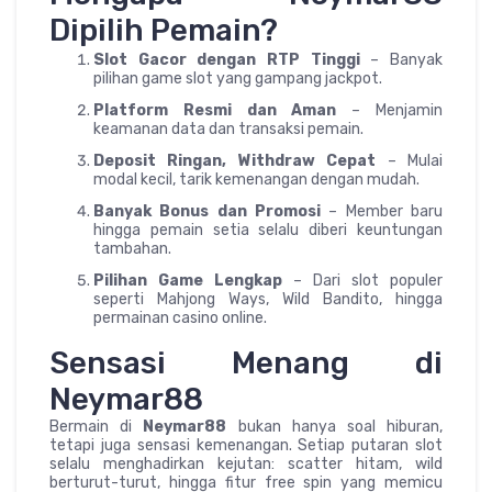
Dipilih Pemain?
Slot Gacor dengan RTP Tinggi
– Banyak
pilihan game slot yang gampang jackpot.
Platform Resmi dan Aman
– Menjamin
keamanan data dan transaksi pemain.
Deposit Ringan, Withdraw Cepat
– Mulai
modal kecil, tarik kemenangan dengan mudah.
Banyak Bonus dan Promosi
– Member baru
hingga pemain setia selalu diberi keuntungan
tambahan.
Pilihan Game Lengkap
– Dari slot populer
seperti Mahjong Ways, Wild Bandito, hingga
permainan casino online.
Sensasi Menang di
Neymar88
Bermain di
Neymar88
bukan hanya soal hiburan,
tetapi juga sensasi kemenangan. Setiap putaran slot
selalu menghadirkan kejutan: scatter hitam, wild
berturut-turut, hingga fitur free spin yang memicu