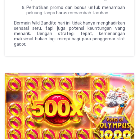
Perhatikan promo dan bonus untuk menambah
peluang tanpa harus menambah taruhan.
Bermain Wild Bandito hari ini tidak hanya menghadirkan
sensasi seru, tapi juga potensi keuntungan yang
menarik. Dengan strategi tepat, kemenangan
maksimal bukan lagi mimpi bagi para penggemar slot
gacor.