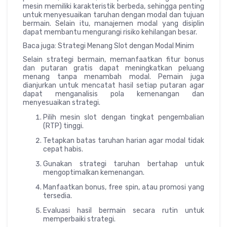
mesin memiliki karakteristik berbeda, sehingga penting
untuk menyesuaikan taruhan dengan modal dan tujuan
bermain. Selain itu, manajemen modal yang disiplin
dapat membantu mengurangi risiko kehilangan besar.
Baca juga: Strategi Menang Slot dengan Modal Minim
Selain strategi bermain, memanfaatkan fitur bonus
dan putaran gratis dapat meningkatkan peluang
menang tanpa menambah modal. Pemain juga
dianjurkan untuk mencatat hasil setiap putaran agar
dapat menganalisis pola kemenangan dan
menyesuaikan strategi.
Pilih mesin slot dengan tingkat pengembalian
(RTP) tinggi.
Tetapkan batas taruhan harian agar modal tidak
cepat habis.
Gunakan strategi taruhan bertahap untuk
mengoptimalkan kemenangan.
Manfaatkan bonus, free spin, atau promosi yang
tersedia.
Evaluasi hasil bermain secara rutin untuk
memperbaiki strategi.