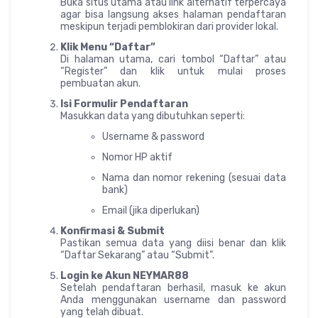
Buka situs utama atau link alternatif terpercaya
agar bisa langsung akses halaman pendaftaran
meskipun terjadi pemblokiran dari provider lokal.
Klik Menu “Daftar”
Di halaman utama, cari tombol “Daftar” atau
“Register” dan klik untuk mulai proses
pembuatan akun.
Isi Formulir Pendaftaran
Masukkan data yang dibutuhkan seperti:
Username & password
Nomor HP aktif
Nama dan nomor rekening (sesuai data
bank)
Email (jika diperlukan)
Konfirmasi & Submit
Pastikan semua data yang diisi benar dan klik
“Daftar Sekarang” atau “Submit”.
Login ke Akun NEYMAR88
Setelah pendaftaran berhasil, masuk ke akun
Anda menggunakan username dan password
yang telah dibuat.