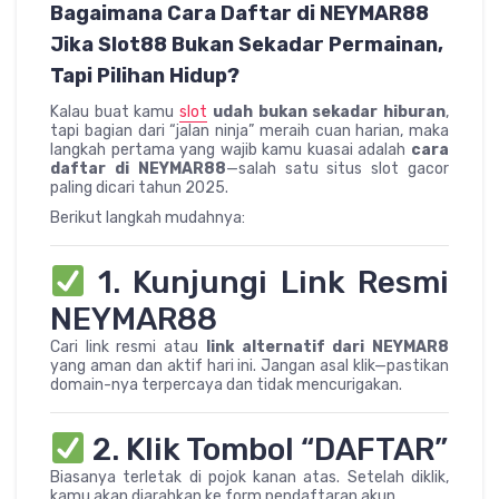
Bagaimana Cara Daftar di NEYMAR88
Jika Slot88 Bukan Sekadar Permainan,
Tapi Pilihan Hidup?
Kalau buat kamu
slot
udah bukan sekadar hiburan
,
tapi bagian dari “jalan ninja” meraih cuan harian, maka
langkah pertama yang wajib kamu kuasai adalah
cara
daftar di NEYMAR88
—salah satu situs slot gacor
paling dicari tahun 2025.
Berikut langkah mudahnya:
1. Kunjungi Link Resmi
NEYMAR88
Cari link resmi atau
link alternatif dari NEYMAR8
yang aman dan aktif hari ini. Jangan asal klik—pastikan
domain-nya terpercaya dan tidak mencurigakan.
2. Klik Tombol “DAFTAR”
Biasanya terletak di pojok kanan atas. Setelah diklik,
kamu akan diarahkan ke form pendaftaran akun.