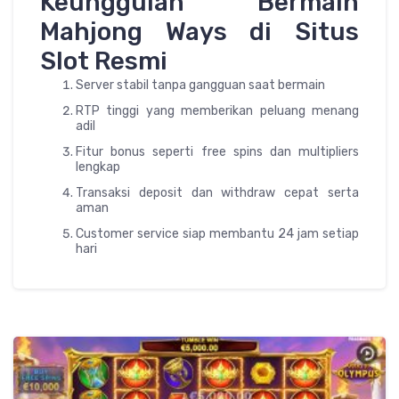
Keunggulan Bermain
Mahjong Ways di Situs
Slot Resmi
Server stabil tanpa gangguan saat bermain
RTP tinggi yang memberikan peluang menang
adil
Fitur bonus seperti free spins dan multipliers
lengkap
Transaksi deposit dan withdraw cepat serta
aman
Customer service siap membantu 24 jam setiap
hari