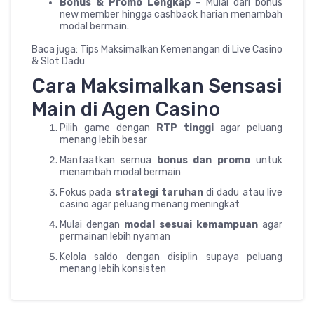
Bonus & Promo Lengkap
– Mulai dari bonus
new member hingga cashback harian menambah
modal bermain.
Baca juga: Tips Maksimalkan Kemenangan di Live Casino
& Slot Dadu
Cara Maksimalkan Sensasi
Main di Agen Casino
Pilih game dengan
RTP tinggi
agar peluang
menang lebih besar
Manfaatkan semua
bonus dan promo
untuk
menambah modal bermain
Fokus pada
strategi taruhan
di dadu atau live
casino agar peluang menang meningkat
Mulai dengan
modal sesuai kemampuan
agar
permainan lebih nyaman
Kelola saldo dengan disiplin supaya peluang
menang lebih konsisten