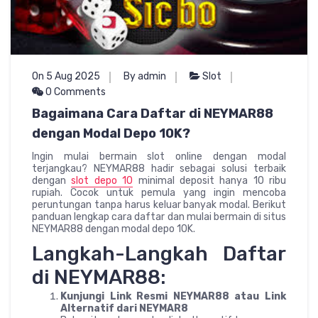
On 5 Aug 2025
By admin
Slot
0 Comments
Bagaimana Cara Daftar di NEYMAR88
dengan Modal Depo 10K?
Ingin mulai bermain slot online dengan modal
terjangkau? NEYMAR88 hadir sebagai solusi terbaik
dengan
slot depo 10
minimal deposit hanya 10 ribu
rupiah. Cocok untuk pemula yang ingin mencoba
peruntungan tanpa harus keluar banyak modal. Berikut
panduan lengkap cara daftar dan mulai bermain di situs
NEYMAR88 dengan modal depo 10K.
Langkah-Langkah Daftar
di NEYMAR88:
Kunjungi Link Resmi NEYMAR88 atau Link
Alternatif dari NEYMAR8